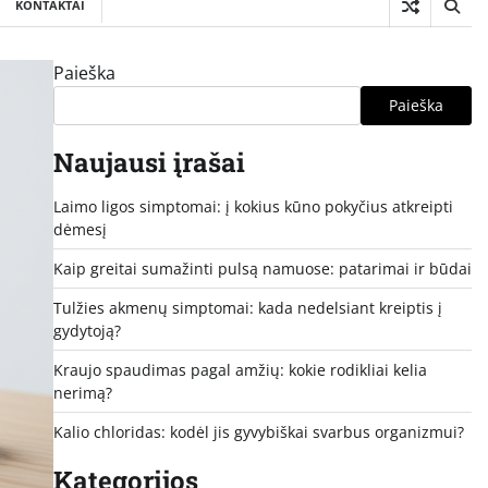
KONTAKTAI
Paieška
Paieška
Naujausi įrašai
Laimo ligos simptomai: į kokius kūno pokyčius atkreipti
dėmesį
Kaip greitai sumažinti pulsą namuose: patarimai ir būdai
Tulžies akmenų simptomai: kada nedelsiant kreiptis į
gydytoją?
Kraujo spaudimas pagal amžių: kokie rodikliai kelia
nerimą?
Kalio chloridas: kodėl jis gyvybiškai svarbus organizmui?
Kategorijos