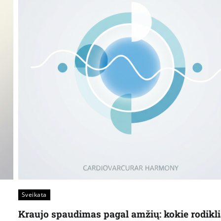
Sveikata
Kraujo spaudimas pagal amžių: kokie rodikli