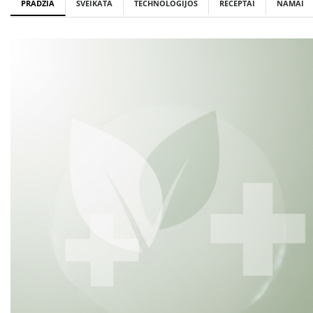
PRADŽIA
SVEIKATA
TECHNOLOGIJOS
RECEPTAI
NAMAI