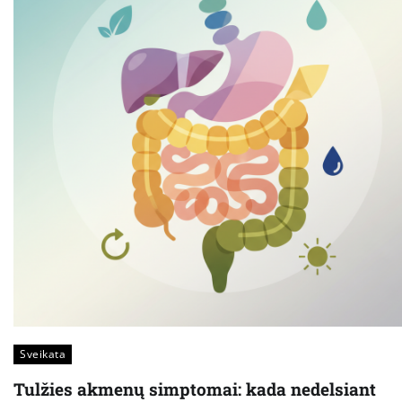
Sveikata
Tulžies akmenų simptomai: kada nedelsiant