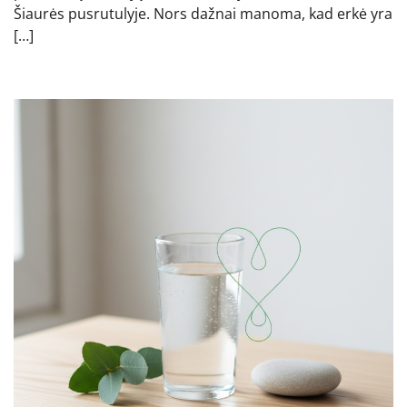
Šiaurės pusrutulyje. Nors dažnai manoma, kad erkė yra
[…]