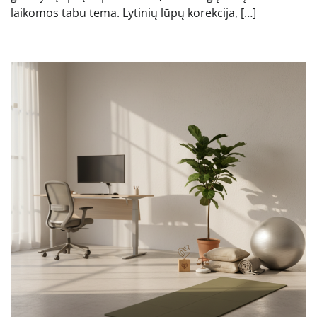
laikomos tabu tema. Lytinių lūpų korekcija, […]