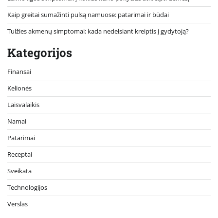
Kaip greitai sumažinti pulsą namuose: patarimai ir būdai
Tulžies akmenų simptomai: kada nedelsiant kreiptis į gydytoją?
Kategorijos
Finansai
Kelionės
Laisvalaikis
Namai
Patarimai
Receptai
Sveikata
Technologijos
Verslas