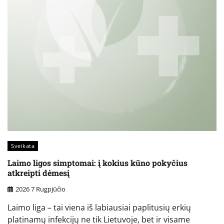
Sveikata
Laimo ligos simptomai: į kokius kūno pokyčius
atkreipti dėmesį
2026 7 Rugpjūčio
Laimo liga – tai viena iš labiausiai paplitusių erkių
platinamų infekcijų ne tik Lietuvoje, bet ir visame