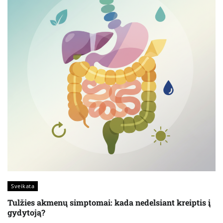
Sveikata
Tulžies akmenų simptomai: kada nedelsiant kreiptis į
gydytoją?