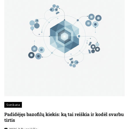
Sveikata
Padidėjęs bazofilų kiekis: ką tai reiškia ir kodėl svarbu
tirtis