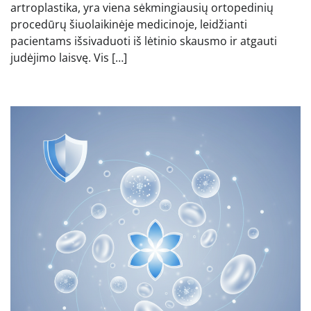
artroplastika, yra viena sėkmingiausių ortopedinių
procedūrų šiuolaikinėje medicinoje, leidžianti
pacientams išsivaduoti iš lėtinio skausmo ir atgauti
judėjimo laisvę. Vis […]