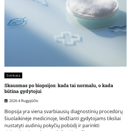
Sveikata
Skausmas po biopsijos: kada tai normalu, o kada
būtina gydytojui
2026 4 Rugpjūčio
Biopsija yra viena svarbiausių diagnostinių procedūrų
šiuolaikinėje medicinoje, leidžianti gydytojams tiksliai
nustatyti audinių pokyčių pobūdį ir parinkti