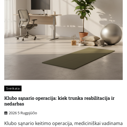
Sveikata
Klubo sąnario operacija: kiek trunka reabilitacija ir
nedarbas
2026 5 Rugpjūčio
Klubo sąnario keitimo operacija, mediciniškai vadinama