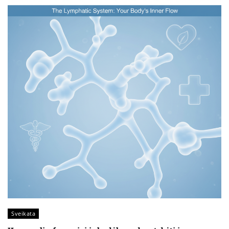
Sveikata