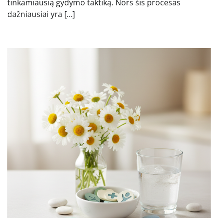
tinkamiausią gydymo taktiką. Nors šis procesas
dažniausiai yra […]