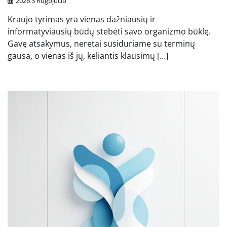
2026 3 Rugpjūčio
Kraujo tyrimas yra vienas dažniausių ir
informatyviausių būdų stebėti savo organizmo būklę.
Gavę atsakymus, neretai susiduriame su terminų
gausa, o vienas iš jų, keliantis klausimų […]