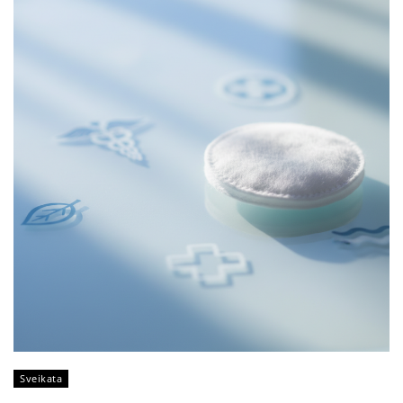
Sveikata