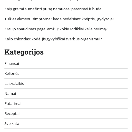
Kaip greitai sumažinti pulsą namuose: patarimai ir būdai
Tulžies akmenų simptomai: kada nedelsiant kreiptis į gydytoją?
Kraujo spaudimas pagal amžių: kokie rodikliai kelia nerimą?
Kalio chloridas: kodėl jis gyvybiškai svarbus organizmui?
Kategorijos
Finansai
Kelionės
Laisvalaikis
Namai
Patarimai
Receptai
Sveikata