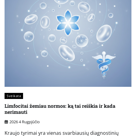
Sveikata
Limfocitai žemiau normos: ką tai reiškia ir kada
nerimauti
2026 4 Rugpjūčio
Kraujo tyrimai yra vienas svarbiausių diagnostinių