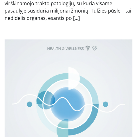
virškinamojo trakto patologijų, su kuria visame
pasaulyje susiduria milijonai žmonių. Tulžies pūslė – tai
nedidelis organas, esantis po […]