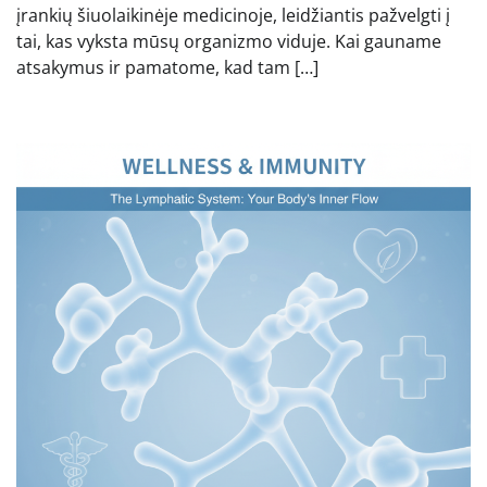
įrankių šiuolaikinėje medicinoje, leidžiantis pažvelgti į
tai, kas vyksta mūsų organizmo viduje. Kai gauname
atsakymus ir pamatome, kad tam […]