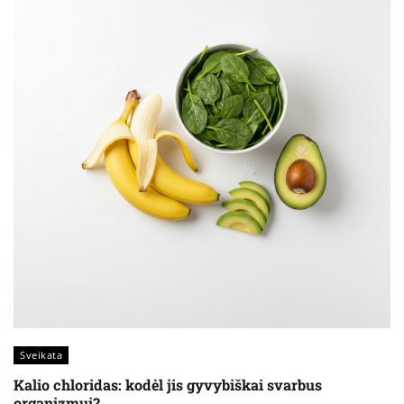
Sveikata
Kalio chloridas: kodėl jis gyvybiškai svarbus
organizmui?