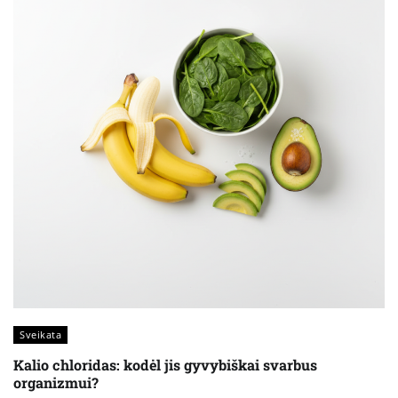
Sveikata
Kalio chloridas: kodėl jis gyvybiškai svarbus
organizmui?