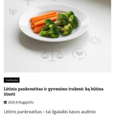
Sveikata
Lėtinis pankreatitas ir gyvenimo trukmė: ką būtina
žinoti
2026 8 Rugpjūčio
Lėtinis pankreatitas – tai ilgalaikis kasos audinio