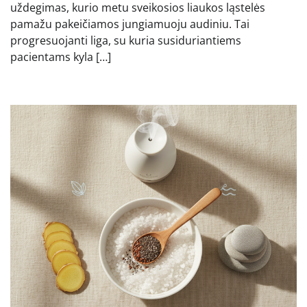
uždegimas, kurio metu sveikosios liaukos ląstelės
pamažu pakeičiamos jungiamuoju audiniu. Tai
progresuojanti liga, su kuria susiduriantiems
pacientams kyla […]