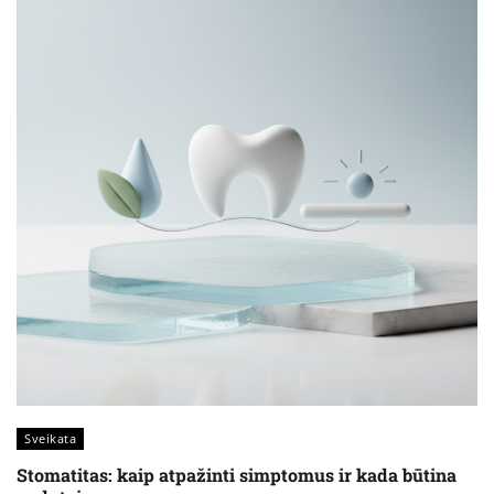
Sveikata
Stomatitas: kaip atpažinti simptomus ir kada būtina