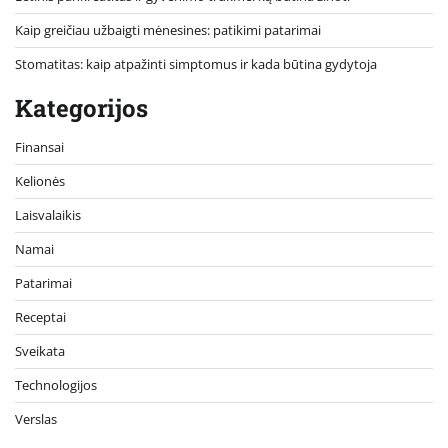
Kaip greičiau užbaigti mėnesines: patikimi patarimai
Stomatitas: kaip atpažinti simptomus ir kada būtina gydytoja
Kategorijos
Finansai
Kelionės
Laisvalaikis
Namai
Patarimai
Receptai
Sveikata
Technologijos
Verslas