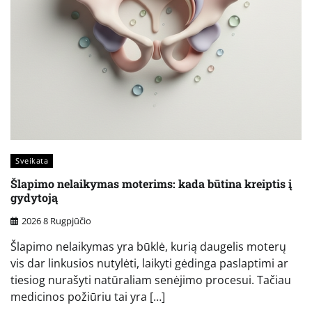
Sveikata
Šlapimo nelaikymas moterims: kada būtina kreiptis į
gydytoją
2026 8 Rugpjūčio
Šlapimo nelaikymas yra būklė, kurią daugelis moterų
vis dar linkusios nutylėti, laikyti gėdinga paslaptimi ar
tiesiog nurašyti natūraliam senėjimo procesui. Tačiau
medicinos požiūriu tai yra […]