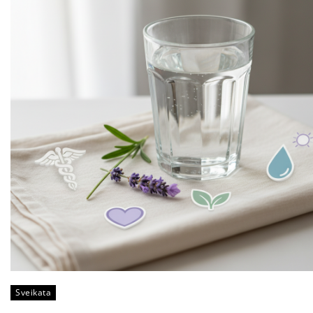
Sveikata