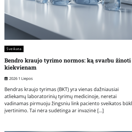
Sveikata
Bendro kraujo tyrimo normos: ką svarbu žinoti
kiekvienam
2026 1 Liepos
Bendras kraujo tyrimas (BKT) yra vienas dažniausiai
atliekamų laboratorinių tyrimų medicinoje, neretai
vadinamas pirmuoju žingsniu link paciento sveikatos būk
įvertinimo. Tai nėra sudėtinga ar invazinė […]