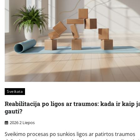
Sveikata
Reabilitacija po ligos ar traumos: kada ir kaip j
gauti?
2026 2 Liepos
Sveikimo procesas po sunkios ligos ar patirtos traumos