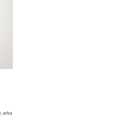
, arba