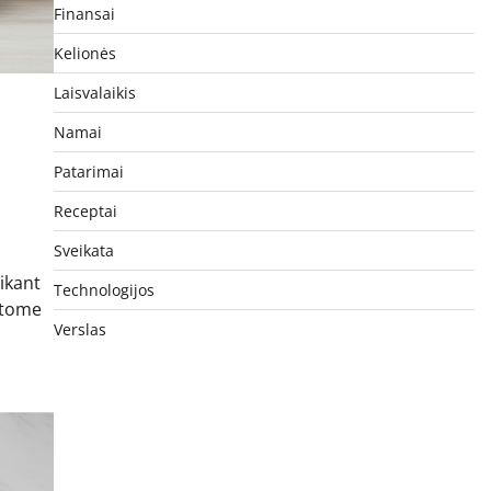
Finansai
Kelionės
Laisvalaikis
Namai
Patarimai
Receptai
Sveikata
ikant
Technologijos
ąstome
Verslas