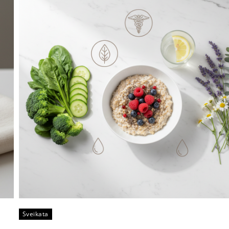
Sveikata