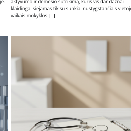
je.
aktyvumo ir dėmesio sutrikimą, kuris vis dar dažnai
klaidingai siejamas tik su sunkiai nustygstančiais vietoj
vaikais mokyklos […]