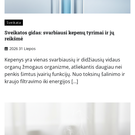
Sveikata
Sveikatos gidas: svarbiausi kepenų tyrimai ir jų
reikšmė
2026 31 Liepos
Kepenys yra vienas svarbiausių ir didžiausių vidaus
organų žmogaus organizme, atliekantis daugiau nei
penkis šimtus įvairių funkcijų. Nuo toksinų šalinimo ir
kraujo filtravimo iki energijos […]