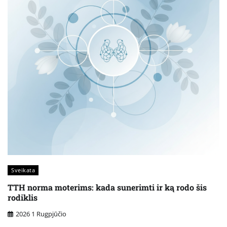
Sveikata
TTH norma moterims: kada sunerimti ir ką rodo šis
rodiklis
2026 1 Rugpjūčio