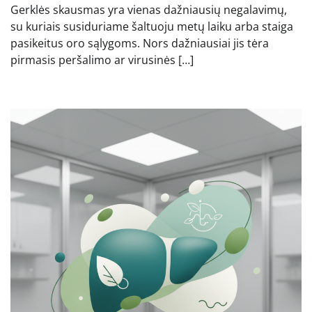
Gerklės skausmas yra vienas dažniausių negalavimų,
su kuriais susiduriame šaltuoju metų laiku arba staiga
pasikeitus oro sąlygoms. Nors dažniausiai jis tėra
pirmasis peršalimo ar virusinės […]