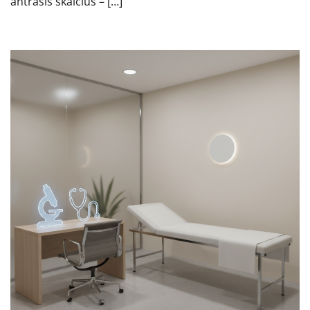
antrasis skaičius – […]