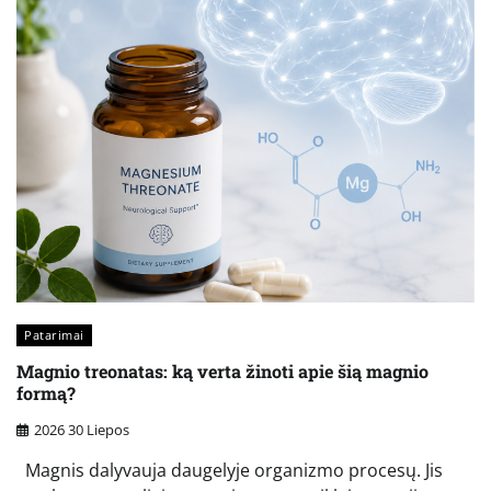
Patarimai
Magnio treonatas: ką verta žinoti apie šią magnio
formą?
2026 30 Liepos
Magnis dalyvauja daugelyje organizmo procesų. Jis