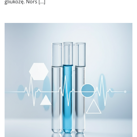
gliukozę. Nors […]