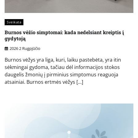
Sveikata
Burnos vėžio simptomai: kada nedelsiant kreiptis į
gydytoją
2026 2 Rugpjūčio
Burnos vėžys yra liga, kuri, laiku pastebėta, yra itin
sėkmingai gydoma, tačiau dėl informacijos stokos
daugelis žmonių į pirminius simptomus reaguoja
atsainiai. Burnos ertmės vėžys […]