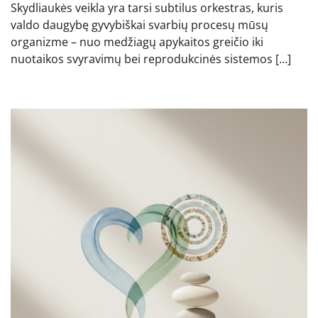
Skydliaukės veikla yra tarsi subtilus orkestras, kuris
valdo daugybę gyvybiškai svarbių procesų mūsų
organizme – nuo medžiagų apykaitos greičio iki
nuotaikos svyravimų bei reprodukcinės sistemos […]