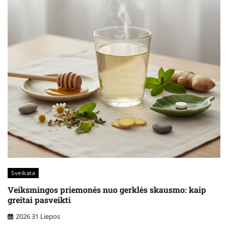
Sveikata
Veiksmingos priemonės nuo gerklės skausmo: kaip
greitai pasveikti
2026 31 Liepos