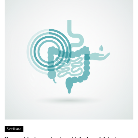
Sveikata