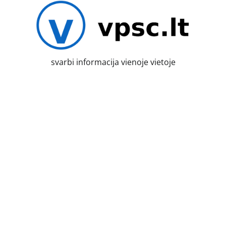
Skip
to
content
svarbi informacija vienoje vietoje