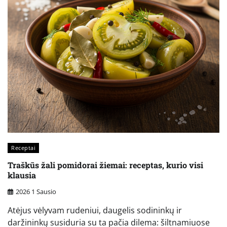
Receptai
Traškūs žali pomidorai žiemai: receptas, kurio visi
klausia
2026 1 Sausio
Atėjus vėlyvam rudeniui, daugelis sodininkų ir
daržininkų susiduria su ta pačia dilema: šiltnamiuose