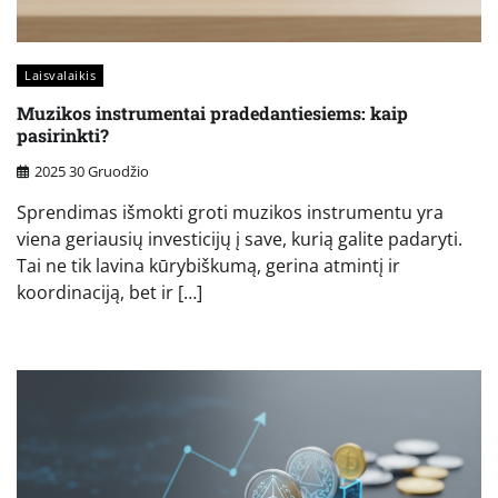
Laisvalaikis
Muzikos instrumentai pradedantiesiems: kaip
pasirinkti?
2025 30 Gruodžio
Sprendimas išmokti groti muzikos instrumentu yra
viena geriausių investicijų į save, kurią galite padaryti.
Tai ne tik lavina kūrybiškumą, gerina atmintį ir
koordinaciją, bet ir […]