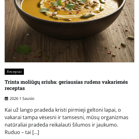
Receptai
Trinta moliūgų sriuba: geriausias rudens vakarienės
receptas
2026 1 Sausio
Kai už lango pradeda kristi pirmieji geltoni lapai, o
vakarai tampa vėsesni ir tamsesni, mūsų organizmas
natūraliai pradeda reikalauti šilumos ir jaukumo.
Ruduo – tai […]