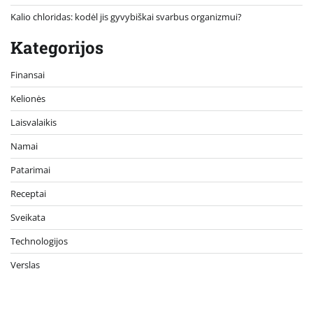
Kalio chloridas: kodėl jis gyvybiškai svarbus organizmui?
Kategorijos
Finansai
Kelionės
Laisvalaikis
Namai
Patarimai
Receptai
Sveikata
Technologijos
Verslas