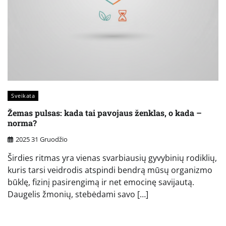
Sveikata
Žemas pulsas: kada tai pavojaus ženklas, o kada –
norma?
2025 31 Gruodžio
Širdies ritmas yra vienas svarbiausių gyvybinių rodiklių,
kuris tarsi veidrodis atspindi bendrą mūsų organizmo
būklę, fizinį pasirengimą ir net emocinę savijautą.
Daugelis žmonių, stebėdami savo […]