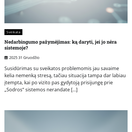
Sveikata
Nedarbingumo pažymėjimas: ką daryti, jei jo nėra
sistemoje?
2025 31 Gruodžio
Susidūrimas su sveikatos problemomis jau savaime
kelia nemenką stresą, tačiau situacija tampa dar labiau
įtempta, kai po vizito pas gydytoją prisijungę prie
„Sodros“ sistemos nerandate […]