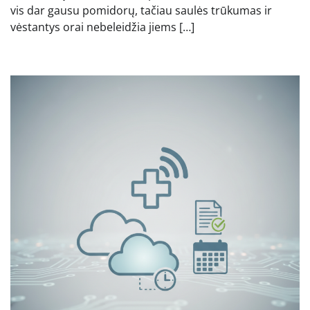
vis dar gausu pomidorų, tačiau saulės trūkumas ir
vėstantys orai nebeleidžia jiems […]