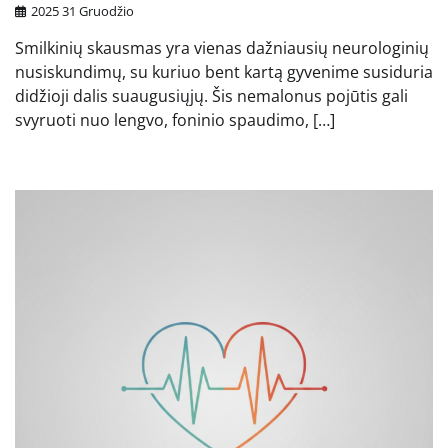
2025 31 Gruodžio
Smilkinių skausmas yra vienas dažniausių neurologinių
nusiskundimų, su kuriuo bent kartą gyvenime susiduria
didžioji dalis suaugusiųjų. Šis nemalonus pojūtis gali
svyruoti nuo lengvo, foninio spaudimo, […]