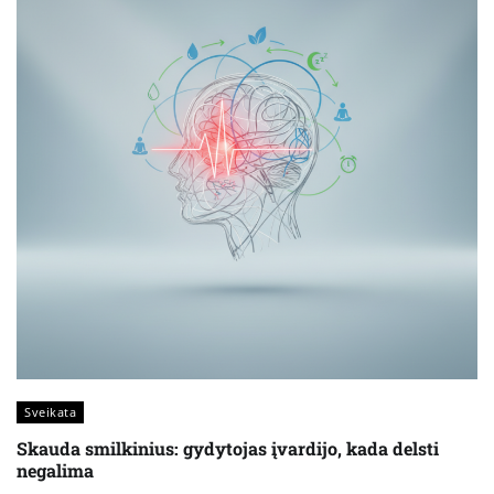
Sveikata
Skauda smilkinius: gydytojas įvardijo, kada delsti
negalima