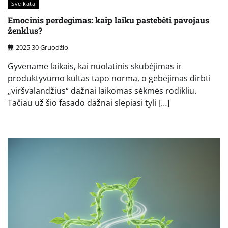
Sveikata
Emocinis perdegimas: kaip laiku pastebėti pavojaus
ženklus?
2025 30 Gruodžio
Gyvename laikais, kai nuolatinis skubėjimas ir
produktyvumo kultas tapo norma, o gebėjimas dirbti
„viršvalandžius“ dažnai laikomas sėkmės rodikliu.
Tačiau už šio fasado dažnai slepiasi tyli […]