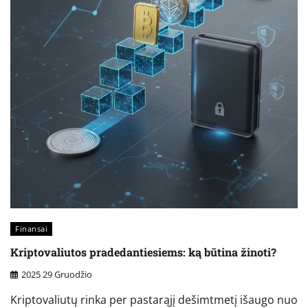
Finansai
Kriptovaliutos pradedantiesiems: ką būtina žinoti?
2025 29 Gruodžio
Kriptovaliutų rinka per pastarąjį dešimtmetį išaugo nuo