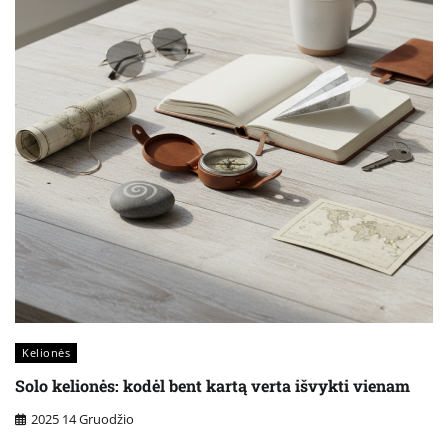
Kelionės
Solo kelionės: kodėl bent kartą verta išvykti vienam
2025 14 Gruodžio