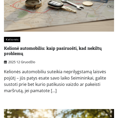
Kelionės
Kelionė automobiliu: kaip pasiruošti, kad nekiltų
problemų
2025 12 Gruodžio
Kelionės automobiliu suteikia neprilygstamą laisvės
pojūtį – jūs patys esate savo laiko šeimininkai, galite
sustoti prie bet kurio patikusio vaizdo ar pakeisti
maršrutą, jei pamatote […]