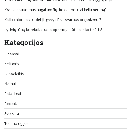
Kraujo spaudimas pagal amžių: kokie rodikliai kelia nerimą?
Kalio chloridas: kodėl jis gyvybiškai svarbus organizmui?
Lytinių lūpų korekcija: kada operacija būtina ir ko tikėtis?
Kategorijos
Finansai
Kelionės
Laisvalaikis
Namai
Patarimai
Receptai
Sveikata
Technologijos