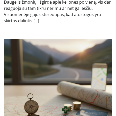
Daugelis žmonių, išgirdę apie keliones po vieną, vis dar
reaguoja su tam tikru nerimu ar net gailesčiu.
Visuomenėje gajus stereotipas, kad atostogos yra
skirtos dalintis […]