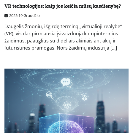
VR technologijos: kaip jos keičia mūsų kasdienybę?
2025 19 Gruodžio
Daugelis žmonių, išgirdę terminą „virtualioji realybė”
(VR), vis dar pirmiausia įsivaizduoja kompiuterinius
žaidimus, paauglius su dideliais akiniais ant akių ir
futuristines pramogas. Nors žaidimų industrija […]