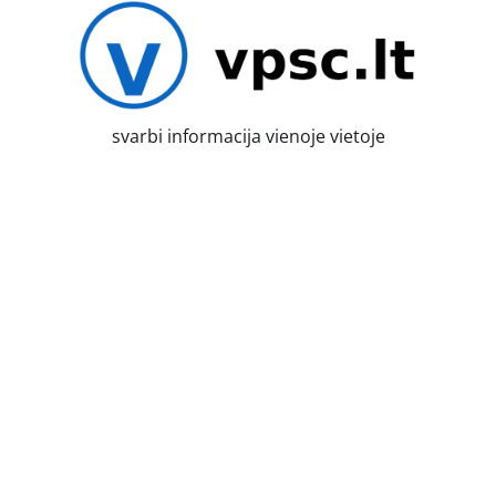
Skip
to
content
svarbi informacija vienoje vietoje