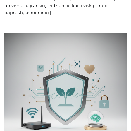
universaliu įrankiu, leidžiančiu kurti viską – nuo
paprastų asmeninių […]