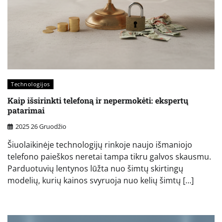
Technologijos
Kaip išsirinkti telefoną ir nepermokėti: ekspertų
patarimai
2025 26 Gruodžio
Šiuolaikinėje technologijų rinkoje naujo išmaniojo
telefono paieškos neretai tampa tikru galvos skausmu.
Parduotuvių lentynos lūžta nuo šimtų skirtingų
modelių, kurių kainos svyruoja nuo kelių šimtų […]