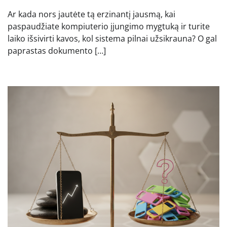
Ar kada nors jautėte tą erzinantį jausmą, kai
paspaudžiate kompiuterio įjungimo mygtuką ir turite
laiko išsivirti kavos, kol sistema pilnai užsikrauna? O gal
paprastas dokumento […]