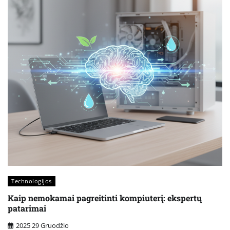
Technologijos
Kaip nemokamai pagreitinti kompiuterį: ekspertų
patarimai
2025 29 Gruodžio