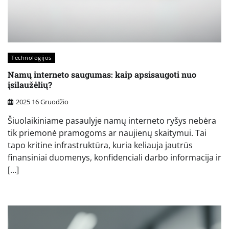
Technologijos
Namų interneto saugumas: kaip apsisaugoti nuo
įsilaužėlių?
2025 16 Gruodžio
Šiuolaikiniame pasaulyje namų interneto ryšys nebėra
tik priemonė pramogoms ar naujienų skaitymui. Tai
tapo kritine infrastruktūra, kuria keliauja jautrūs
finansiniai duomenys, konfidenciali darbo informacija ir
[…]