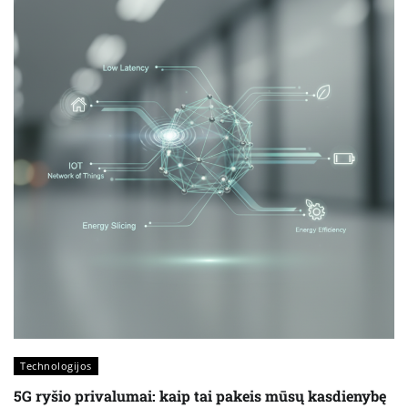
Technologijos
5G ryšio privalumai: kaip tai pakeis mūsų kasdienybę