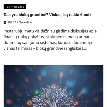
Technologijos
Kas yra blokų grandinė? Viskas, ką reikia žinoti
2025 18 Gruodžio
Pastaruoju metu vis dažniau girdime diskusijas apie
finansų rinkų pokyčius, skaitmeninį meną ar naujas
duomenų saugumo sistemas, kuriose dominuoja
vienas terminas – blokų grandinė (angliškai […]