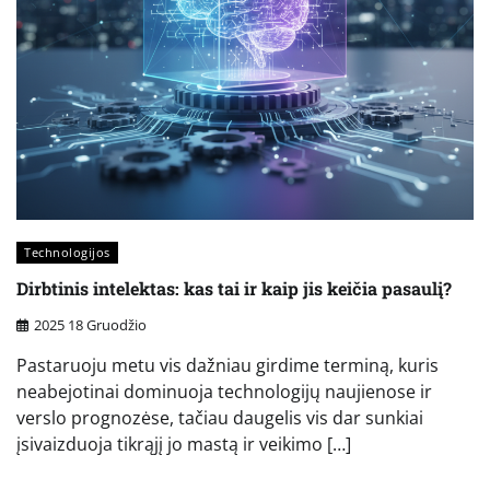
Technologijos
Dirbtinis intelektas: kas tai ir kaip jis keičia pasaulį?
2025 18 Gruodžio
Pastaruoju metu vis dažniau girdime terminą, kuris
neabejotinai dominuoja technologijų naujienose ir
verslo prognozėse, tačiau daugelis vis dar sunkiai
įsivaizduoja tikrąjį jo mastą ir veikimo […]