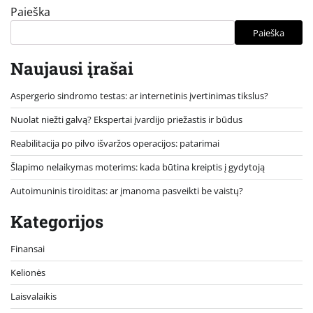
Paieška
Paieška
Naujausi įrašai
Aspergerio sindromo testas: ar internetinis įvertinimas tikslus?
Nuolat niežti galvą? Ekspertai įvardijo priežastis ir būdus
Reabilitacija po pilvo išvaržos operacijos: patarimai
Šlapimo nelaikymas moterims: kada būtina kreiptis į gydytoją
Autoimuninis tiroiditas: ar įmanoma pasveikti be vaistų?
Kategorijos
Finansai
Kelionės
Laisvalaikis