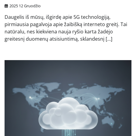
2025 12 Gruodžio
Daugelis iš mūsų, išgirdę apie 5G technologiją,
pirmiausia pagalvoja apie žaibišką interneto greitį. Tai
natūralu, nes kiekviena nauja ryšio karta žadėjo
greitesnį duomenų atsisiuntimą, sklandesnį […]