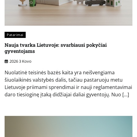
Patarimai
Nauja tvarka Lietuvoje: svarbiausi pokyčiai
gyventojams
2026 3 Kovo
Nuolatinė teisinės bazės kaita yra neišvengiama
šiuolaikinės valstybės dalis, tačiau pastaruoju metu
Lietuvoje priimami sprendimai ir nauji reglamentavimai
daro tiesioginę įtaką didžiajai daliai gyventojų. Nuo […]