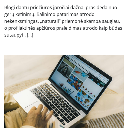
Blogi dantų priežiūros įpročiai dažnai prasideda nuo
gerų ketinimų. Balinimo patarimas atrodo
nekenksmingas, „natūrali“ priemonė skamba saugiau,
o profilaktinės apžiūros praleidimas atrodo kaip būdas
sutaupyti. […]