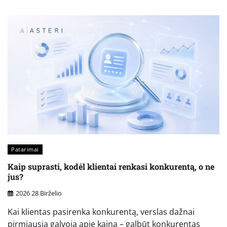
Patarimai
Kaip suprasti, kodėl klientai renkasi konkurentą, o ne
jus?
2026 28 Birželio
Kai klientas pasirenka konkurentą, verslas dažnai
pirmiausia galvoja apie kainą – galbūt konkurentas