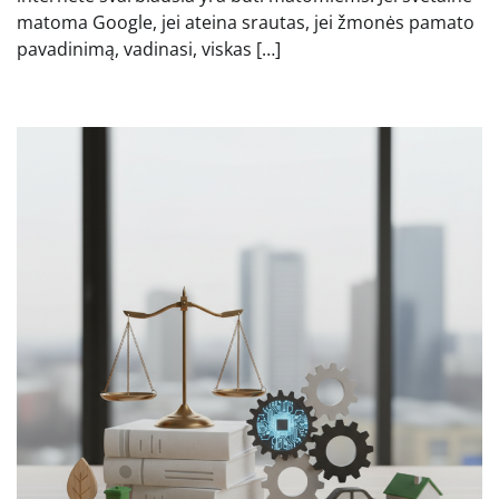
matoma Google, jei ateina srautas, jei žmonės pamato
pavadinimą, vadinasi, viskas […]