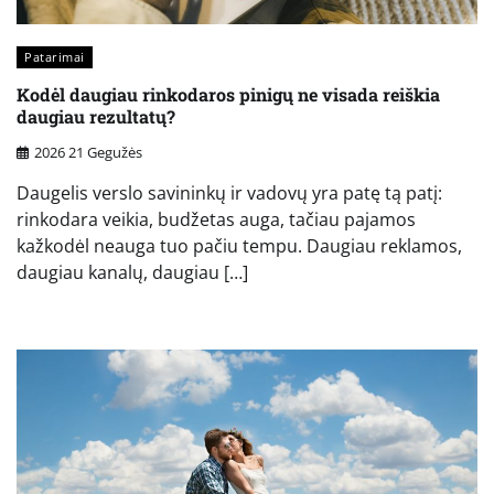
Patarimai
Kodėl daugiau rinkodaros pinigų ne visada reiškia
daugiau rezultatų?
2026 21 Gegužės
Daugelis verslo savininkų ir vadovų yra patę tą patį:
rinkodara veikia, budžetas auga, tačiau pajamos
kažkodėl neauga tuo pačiu tempu. Daugiau reklamos,
daugiau kanalų, daugiau […]