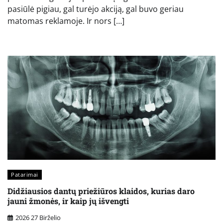
pasiūlė pigiau, gal turėjo akciją, gal buvo geriau
matomas reklamoje. Ir nors […]
Patarimai
Didžiausios dantų priežiūros klaidos, kurias daro
jauni žmonės, ir kaip jų išvengti
2026 27 Birželio