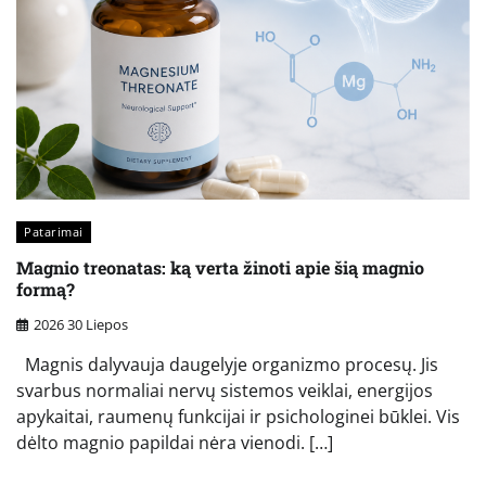
Patarimai
Magnio treonatas: ką verta žinoti apie šią magnio
formą?
2026 30 Liepos
Magnis dalyvauja daugelyje organizmo procesų. Jis
svarbus normaliai nervų sistemos veiklai, energijos
apykaitai, raumenų funkcijai ir psichologinei būklei. Vis
dėlto magnio papildai nėra vienodi. […]