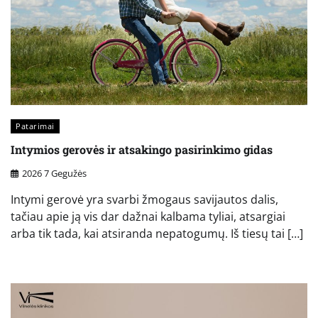
Patarimai
Intymios gerovės ir atsakingo pasirinkimo gidas
2026 7 Gegužės
Intymi gerovė yra svarbi žmogaus savijautos dalis,
tačiau apie ją vis dar dažnai kalbama tyliai, atsargiai
arba tik tada, kai atsiranda nepatogumų. Iš tiesų tai […]