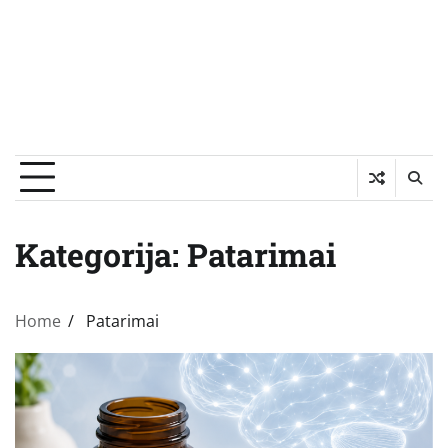
Kategorija:
Patarimai
Home
Patarimai