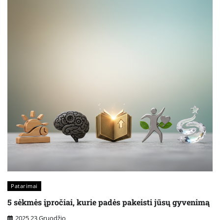
Patarimai
5 sėkmės įpročiai, kurie padės pakeisti jūsų gyvenimą
2025 23 Gruodžio