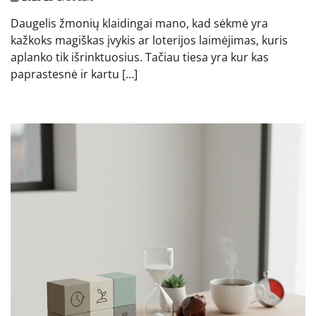
Daugelis žmonių klaidingai mano, kad sėkmė yra
kažkoks magiškas įvykis ar loterijos laimėjimas, kuris
aplanko tik išrinktuosius. Tačiau tiesa yra kur kas
paprastesnė ir kartu […]