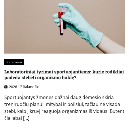
Patarimai
Laboratoriniai tyrimai sportuojantiems: kurie rodikliai
padeda stebėti organizmo būklę?
2026 17 Balandžio
Sportuojantys žmonės dažnai daug dėmesio skiria
treniruočių planui, mitybai ir poilsiui, tačiau ne visada
stebi, kaip į krūvį reaguoja organizmas iš vidaus. Būtent
čia labai […]