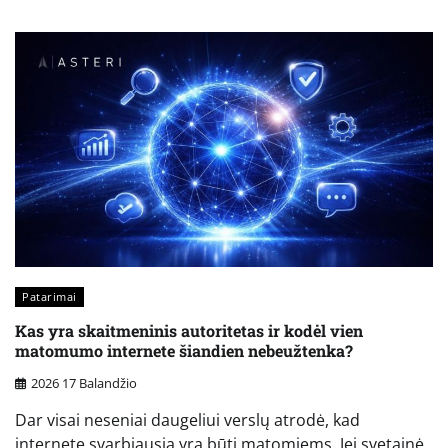
Patarimai
Kas yra skaitmeninis autoritetas ir kodėl vien
matomumo internete šiandien nebeužtenka?
2026 17 Balandžio
Dar visai neseniai daugeliui verslų atrodė, kad
internete svarbiausia yra būti matomiems. Jei svetainė