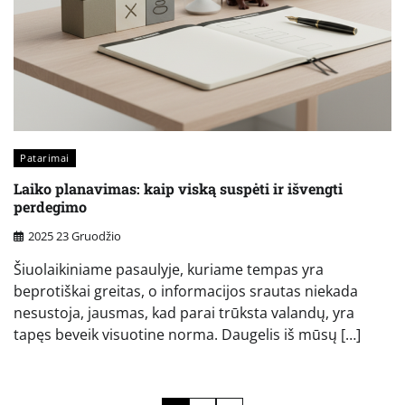
Patarimai
Laiko planavimas: kaip viską suspėti ir išvengti
perdegimo
2025 23 Gruodžio
Šiuolaikiniame pasaulyje, kuriame tempas yra
beprotiškai greitas, o informacijos srautas niekada
nesustoja, jausmas, kad parai trūksta valandų, yra
tapęs beveik visuotine norma. Daugelis iš mūsų […]