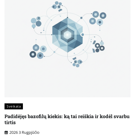
Sveikata
Padidėjęs bazofilų kiekis: ką tai reiškia ir kodėl svarbu
tirtis
2026 3 Rugpjūčio