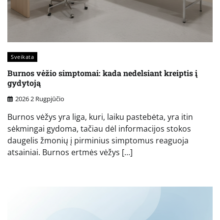
Sveikata
Burnos vėžio simptomai: kada nedelsiant kreiptis į
gydytoją
2026 2 Rugpjūčio
Burnos vėžys yra liga, kuri, laiku pastebėta, yra itin
sėkmingai gydoma, tačiau dėl informacijos stokos
daugelis žmonių į pirminius simptomus reaguoja
atsainiai. Burnos ertmės vėžys […]