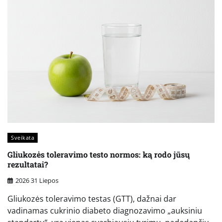
Sveikata
Gliukozės toleravimo testo normos: ką rodo jūsų
rezultatai?
2026 31 Liepos
Gliukozės toleravimo testas (GTT), dažnai dar
vadinamas cukrinio diabeto diagnozavimo „auksiniu