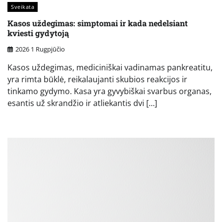
Sveikata
Kasos uždegimas: simptomai ir kada nedelsiant
kviesti gydytoją
2026 1 Rugpjūčio
Kasos uždegimas, mediciniškai vadinamas pankreatitu,
yra rimta būklė, reikalaujanti skubios reakcijos ir
tinkamo gydymo. Kasa yra gyvybiškai svarbus organas,
esantis už skrandžio ir atliekantis dvi […]