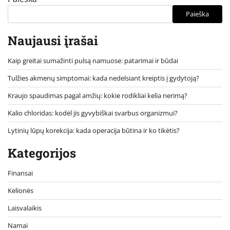
Paieška
Naujausi įrašai
Kaip greitai sumažinti pulsą namuose: patarimai ir būdai
Tulžies akmenų simptomai: kada nedelsiant kreiptis į gydytoją?
Kraujo spaudimas pagal amžių: kokie rodikliai kelia nerimą?
Kalio chloridas: kodėl jis gyvybiškai svarbus organizmui?
Lytinių lūpų korekcija: kada operacija būtina ir ko tikėtis?
Kategorijos
Finansai
Kelionės
Laisvalaikis
Namai