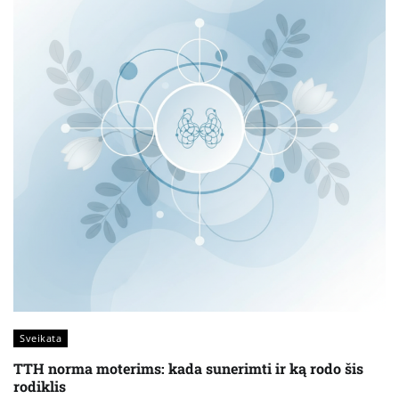
Sveikata
TTH norma moterims: kada sunerimti ir ką rodo šis
rodiklis