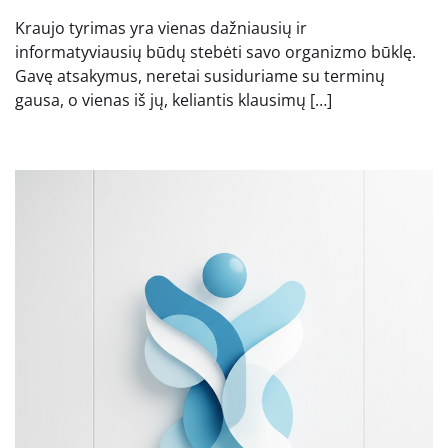
Kraujo tyrimas yra vienas dažniausių ir
informatyviausių būdų stebėti savo organizmo būklę.
Gavę atsakymus, neretai susiduriame su terminų
gausa, o vienas iš jų, keliantis klausimų […]