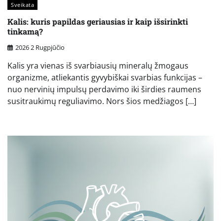
Sveikata
Kalis: kuris papildas geriausias ir kaip išsirinkti
tinkamą?
2026 2 Rugpjūčio
Kalis yra vienas iš svarbiausių mineralų žmogaus
organizme, atliekantis gyvybiškai svarbias funkcijas –
nuo nervinių impulsų perdavimo iki širdies raumens
susitraukimų reguliavimo. Nors šios medžiagos […]