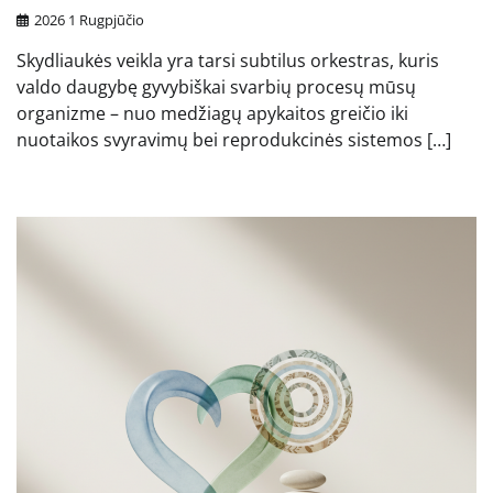
2026 1 Rugpjūčio
Skydliaukės veikla yra tarsi subtilus orkestras, kuris
valdo daugybę gyvybiškai svarbių procesų mūsų
organizme – nuo medžiagų apykaitos greičio iki
nuotaikos svyravimų bei reprodukcinės sistemos […]