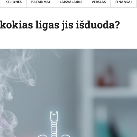
KELIONĖS
PATARIMAI
LAISVALAIKIS
VERSLAS
FINANSAI
kokias ligas jis išduoda?