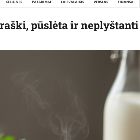
KELIONĖS
PATARIMAI
LAISVALAIKIS
VERSLAS
FINANSAI
raški, pūslėta ir neplyštanti