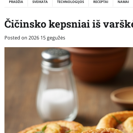
PRADŽIA
SVEIKATA
TECHNOLOGIJOS
RECEPTAI
NAMAI
Čičinsko kepsniai iš varškė
Posted on
2026 15 gegužės