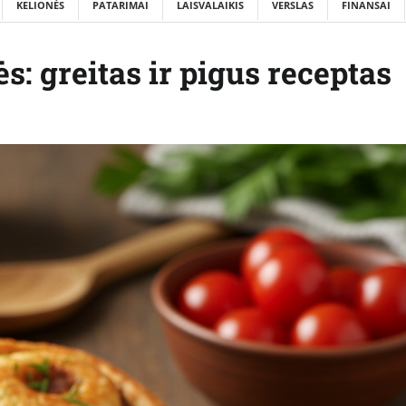
KELIONĖS
PATARIMAI
LAISVALAIKIS
VERSLAS
FINANSAI
s: greitas ir pigus receptas