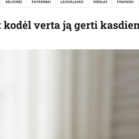
KELIONĖS
PATARIMAI
LAISVALAIKIS
VERSLAS
FINANSAI
kodėl verta ją gerti kasdie