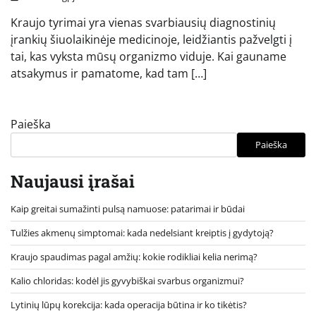
Kraujo tyrimai yra vienas svarbiausių diagnostinių
įrankių šiuolaikinėje medicinoje, leidžiantis pažvelgti į
tai, kas vyksta mūsų organizmo viduje. Kai gauname
atsakymus ir pamatome, kad tam […]
Paieška
Paieška
Naujausi įrašai
Kaip greitai sumažinti pulsą namuose: patarimai ir būdai
Tulžies akmenų simptomai: kada nedelsiant kreiptis į gydytoją?
Kraujo spaudimas pagal amžių: kokie rodikliai kelia nerimą?
Kalio chloridas: kodėl jis gyvybiškai svarbus organizmui?
Lytinių lūpų korekcija: kada operacija būtina ir ko tikėtis?