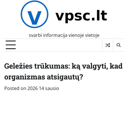
Skip
to
content
svarbi informacija vienoje vietoje
Geležies trūkumas: ką valgyti, kad
organizmas atsigautų?
Posted on
2026 14 sausio