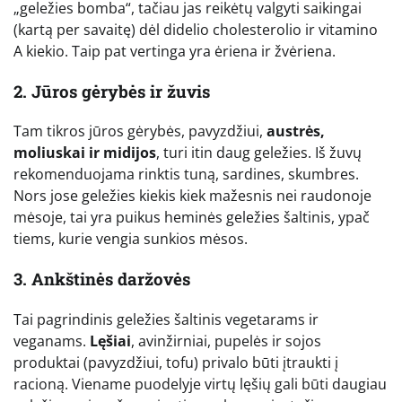
„geležies bomba“, tačiau jas reikėtų valgyti saikingai
(kartą per savaitę) dėl didelio cholesterolio ir vitamino
A kiekio. Taip pat vertinga yra ėriena ir žvėriena.
2. Jūros gėrybės ir žuvis
Tam tikros jūros gėrybės, pavyzdžiui,
austrės,
moliuskai ir midijos
, turi itin daug geležies. Iš žuvų
rekomenduojama rinktis tuną, sardines, skumbres.
Nors jose geležies kiekis kiek mažesnis nei raudonoje
mėsoje, tai yra puikus heminės geležies šaltinis, ypač
tiems, kurie vengia sunkios mėsos.
3. Ankštinės daržovės
Tai pagrindinis geležies šaltinis vegetarams ir
veganams.
Lęšiai
, avinžirniai, pupelės ir sojos
produktai (pavyzdžiui, tofu) privalo būti įtraukti į
racioną. Viename puodelyje virtų lęšių gali būti daugiau