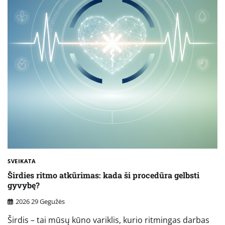
SVEIKATA
Širdies ritmo atkūrimas: kada ši procedūra gelbsti
gyvybę?
2026 29 Gegužės
Širdis – tai mūsų kūno variklis, kurio ritmingas darbas