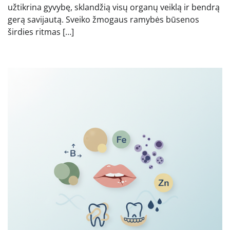
užtikrina gyvybę, sklandžią visų organų veiklą ir bendrą
gerą savijautą. Sveiko žmogaus ramybės būsenos
širdies ritmas […]