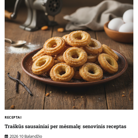
RECEPTAI
Traškūs sausainiai per mėsmalę: senovinis receptas
2026 10 Balandžio