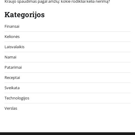
Kraujo spaudimas pagal amžių: kokie rodikliai kelia nerimą?
Kategorijos
Finansai
Kelionės
Laisvalaikis
Namai
Patarimai
Receptai
Sveikata
Technologijos
Verslas