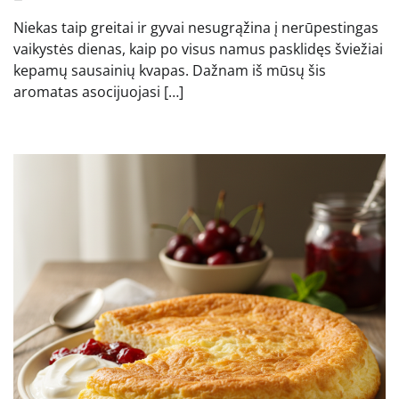
Niekas taip greitai ir gyvai nesugrąžina į nerūpestingas
vaikystės dienas, kaip po visus namus pasklidęs šviežiai
kepamų sausainių kvapas. Dažnam iš mūsų šis
aromatas asocijuojasi […]