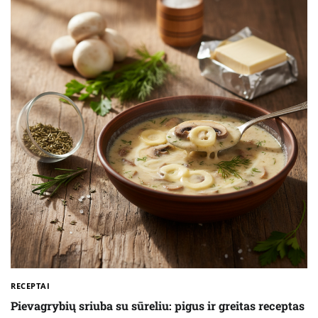
RECEPTAI
Pievagrybių sriuba su sūreliu: pigus ir greitas receptas