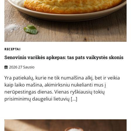
RECEPTAI
Senovinis varškės apkepas: tas pats vaikystės skonis
2026 27 Sausio
Yra patiekalų, kurie ne tik numalšina alkį, bet ir veikia
kaip laiko mašina, akimirksniu nukelianti mus į
nerūpestingas dienas. Vienas ryškiausių tokių
prisiminimų daugeliui lietuvių […]