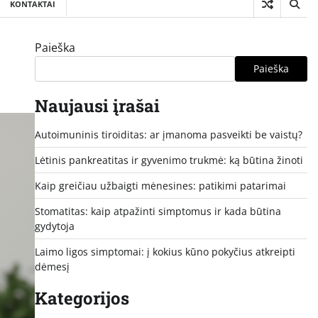
KONTAKTAI
Paieška
Paieška
Naujausi įrašai
Autoimuninis tiroiditas: ar įmanoma pasveikti be vaistų?
Lėtinis pankreatitas ir gyvenimo trukmė: ką būtina žinoti
Kaip greičiau užbaigti mėnesines: patikimi patarimai
Stomatitas: kaip atpažinti simptomus ir kada būtina
gydytoja
Laimo ligos simptomai: į kokius kūno pokyčius atkreipti
dėmesį
Kategorijos