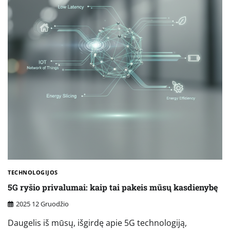
TECHNOLOGIJOS
5G ryšio privalumai: kaip tai pakeis mūsų kasdienybę
2025 12 Gruodžio
Daugelis iš mūsų, išgirdę apie 5G technologiją,