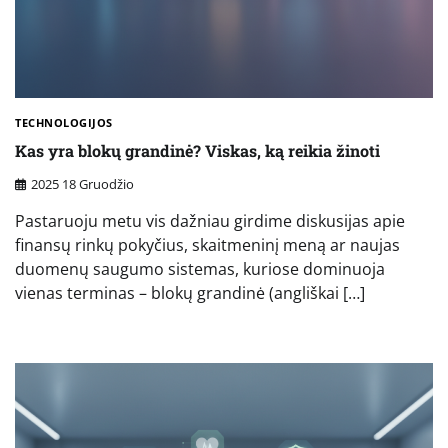
TECHNOLOGIJOS
Kas yra blokų grandinė? Viskas, ką reikia žinoti
2025 18 Gruodžio
Pastaruoju metu vis dažniau girdime diskusijas apie
finansų rinkų pokyčius, skaitmeninį meną ar naujas
duomenų saugumo sistemas, kuriose dominuoja
vienas terminas – blokų grandinė (angliškai […]