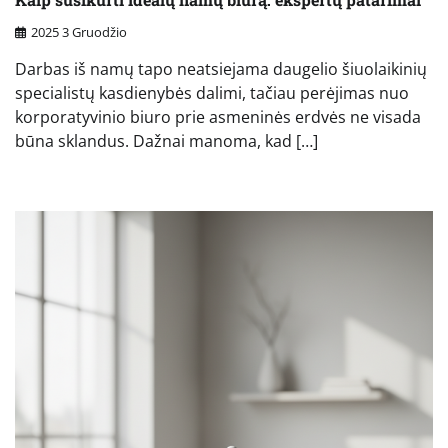
2025 3 Gruodžio
Darbas iš namų tapo neatsiejama daugelio šiuolaikinių
specialistų kasdienybės dalimi, tačiau perėjimas nuo
korporatyvinio biuro prie asmeninės erdvės ne visada
būna sklandus. Dažnai manoma, kad […]