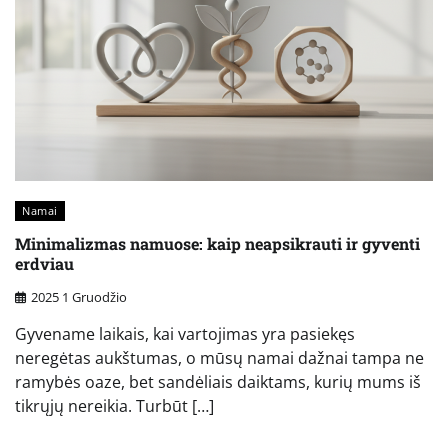
Namai
Minimalizmas namuose: kaip neapsikrauti ir gyventi
erdviau
2025 1 Gruodžio
Gyvename laikais, kai vartojimas yra pasiekęs
neregėtas aukštumas, o mūsų namai dažnai tampa ne
ramybės oaze, bet sandėliais daiktams, kurių mums iš
tikrųjų nereikia. Turbūt […]