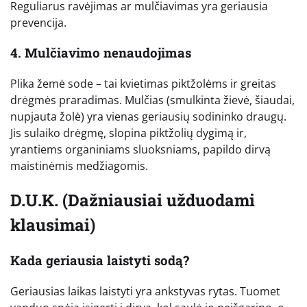
Reguliarus ravėjimas ar mulčiavimas yra geriausia
prevencija.
4. Mulčiavimo nenaudojimas
Plika žemė sode – tai kvietimas piktžolėms ir greitas
drėgmės praradimas. Mulčias (smulkinta žievė, šiaudai,
nupjauta žolė) yra vienas geriausių sodininko draugų.
Jis sulaiko drėgmę, slopina piktžolių dygimą ir,
yrantiems organiniams sluoksniams, papildo dirvą
maistinėmis medžiagomis.
D.U.K. (Dažniausiai užduodami
klausimai)
Kada geriausia laistyti sodą?
Geriausias laikas laistyti yra ankstyvas rytas. Tuomet