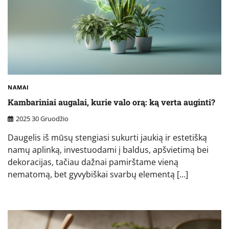
NAMAI
Kambariniai augalai, kurie valo orą: ką verta auginti?
2025 30 Gruodžio
Daugelis iš mūsų stengiasi sukurti jaukią ir estetišką
namų aplinką, investuodami į baldus, apšvietimą bei
dekoracijas, tačiau dažnai pamirštame vieną
nematomą, bet gyvybiškai svarbų elementą […]