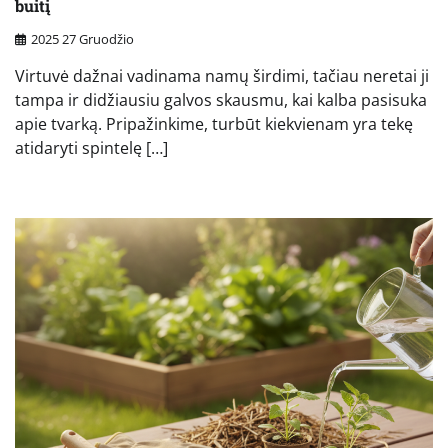
buitį
2025 27 Gruodžio
Virtuvė dažnai vadinama namų širdimi, tačiau neretai ji
tampa ir didžiausiu galvos skausmu, kai kalba pasisuka
apie tvarką. Pripažinkime, turbūt kiekvienam yra tekę
atidaryti spintelę […]