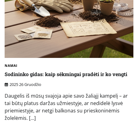
NAMAI
Sodininko gidas: kaip sėkmingai pradėti ir ko vengti
2025 26 Gruodžio
Daugelis iš mūsų svajoja apie savo žaliąjį kampelį – ar
tai būtų platus daržas užmiestyje, ar nedidelė lysvė
priemiestyje, ar netgi balkonas su prieskoninėmis
žolelėmis. […]