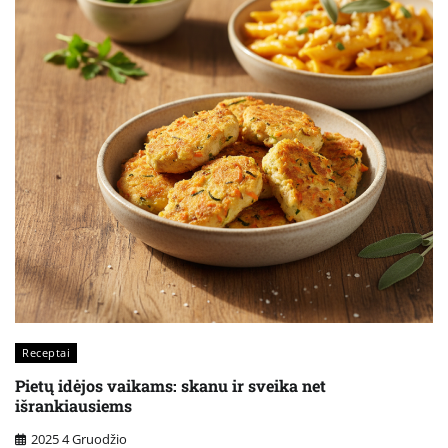
Receptai
Pietų idėjos vaikams: skanu ir sveika net
išrankiausiems
2025 4 Gruodžio