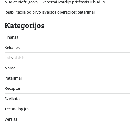
Nuolat niežti galvą? Ekspertai įvardijo priežastis ir būdus
Reabilitacija po pilvo išvaržos operacijos: patarimai
Kategorijos
Finansai
Kelionės
Laisvalaikis
Namai
Patarimai
Receptai
Sveikata
Technologijos
Verslas