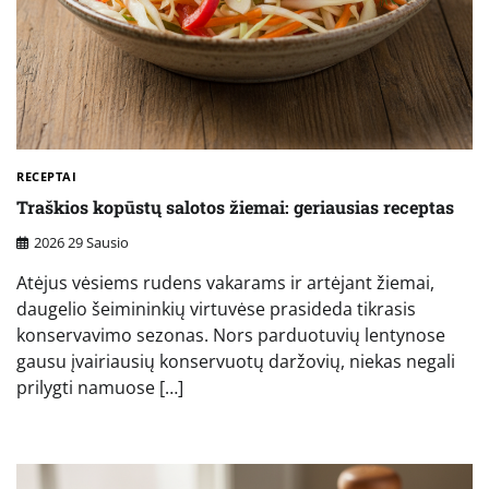
RECEPTAI
Traškios kopūstų salotos žiemai: geriausias receptas
2026 29 Sausio
Atėjus vėsiems rudens vakarams ir artėjant žiemai,
daugelio šeimininkių virtuvėse prasideda tikrasis
konservavimo sezonas. Nors parduotuvių lentynose
gausu įvairiausių konservuotų daržovių, niekas negali
prilygti namuose […]