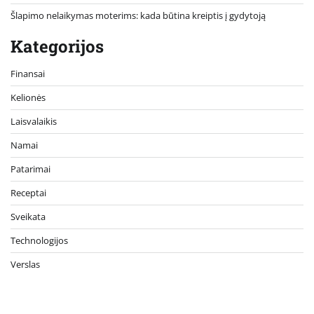
Šlapimo nelaikymas moterims: kada būtina kreiptis į gydytoją
Kategorijos
Finansai
Kelionės
Laisvalaikis
Namai
Patarimai
Receptai
Sveikata
Technologijos
Verslas