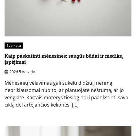
Sveikata
Kaip paskatinti mėnesines: saugūs būdai ir medikų
įspėjimai
2026 5 Vasario
Mėnesinių vėlavimas gali sukelti didžiulį nerimą,
nepriklausomai nuo to, ar planuojate nėštumą, ar jo
vengiate. Kartais moterys tiesiog nori paankstinti savo
ciklą dėl artėjančios kelionės, […]