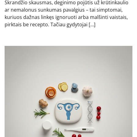
Skrandžio skausmas, deginimo pojūtis už krūtinkaulio
ar nemalonus sunkumas pavalgius – tai simptomai,
kuriuos dažnas linkęs ignoruoti arba malšinti vaistais,
pirktais be recepto. Tačiau gydytojai […]