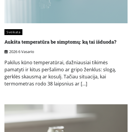
Sveikata
Aukšta temperatūra be simptomų: ką tai išduoda?
2026 6 Vasario
Pakilus kūno temperatūrai, dažniausiai tikimės
pamatyti ir kitus peršalimo ar gripo ženklus: slogą,
gerklės skausmą ar kosulį. Tačiau situacija, kai
termometras rodo 38 laipsnius ar […]