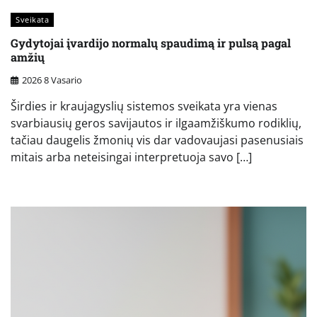
Sveikata
Gydytojai įvardijo normalų spaudimą ir pulsą pagal
amžių
2026 8 Vasario
Širdies ir kraujagyslių sistemos sveikata yra vienas
svarbiausių geros savijautos ir ilgaamžiškumo rodiklių,
tačiau daugelis žmonių vis dar vadovaujasi pasenusiais
mitais arba neteisingai interpretuoja savo […]