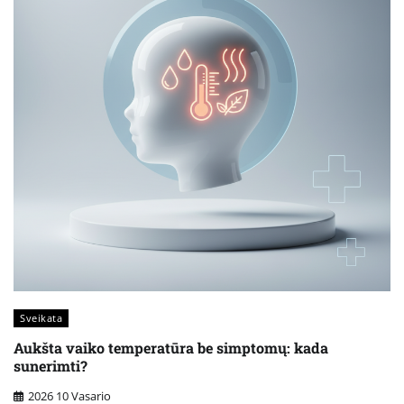
Sveikata
Aukšta vaiko temperatūra be simptomų: kada
sunerimti?
2026 10 Vasario