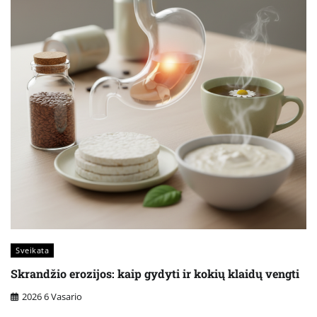
Sveikata
Skrandžio erozijos: kaip gydyti ir kokių klaidų vengti
2026 6 Vasario