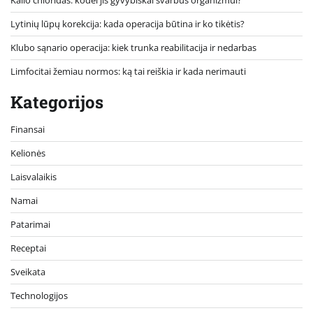
Lytinių lūpų korekcija: kada operacija būtina ir ko tikėtis?
Klubo sąnario operacija: kiek trunka reabilitacija ir nedarbas
Limfocitai žemiau normos: ką tai reiškia ir kada nerimauti
Kategorijos
Finansai
Kelionės
Laisvalaikis
Namai
Patarimai
Receptai
Sveikata
Technologijos