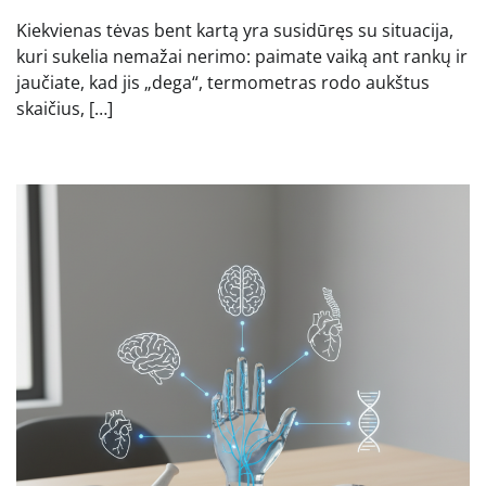
Kiekvienas tėvas bent kartą yra susidūręs su situacija,
kuri sukelia nemažai nerimo: paimate vaiką ant rankų ir
jaučiate, kad jis „dega“, termometras rodo aukštus
skaičius, […]