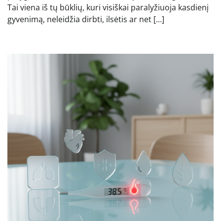
Tai viena iš tų būklių, kuri visiškai paralyžiuoja kasdienį
gyvenimą, neleidžia dirbti, ilsėtis ar net […]