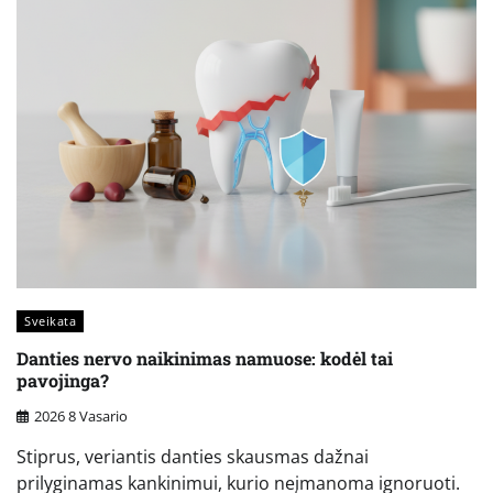
Sveikata
Danties nervo naikinimas namuose: kodėl tai
pavojinga?
2026 8 Vasario
Stiprus, veriantis danties skausmas dažnai
prilyginamas kankinimui, kurio neįmanoma ignoruoti.