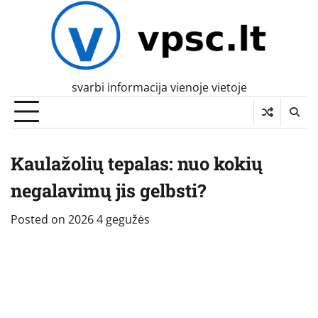
Skip
to
content
svarbi informacija vienoje vietoje
Kaulažolių tepalas: nuo kokių
negalavimų jis gelbsti?
Posted on
2026 4 gegužės