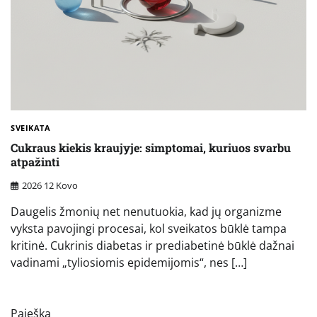
SVEIKATA
Cukraus kiekis kraujyje: simptomai, kuriuos svarbu
atpažinti
2026 12 Kovo
Daugelis žmonių net nenutuokia, kad jų organizme
vyksta pavojingi procesai, kol sveikatos būklė tampa
kritinė. Cukrinis diabetas ir prediabetinė būklė dažnai
vadinami „tyliosiomis epidemijomis“, nes […]
Paieška