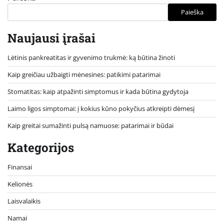
Paieška
Naujausi įrašai
Lėtinis pankreatitas ir gyvenimo trukmė: ką būtina žinoti
Kaip greičiau užbaigti mėnesines: patikimi patarimai
Stomatitas: kaip atpažinti simptomus ir kada būtina gydytoja
Laimo ligos simptomai: į kokius kūno pokyčius atkreipti dėmesį
Kaip greitai sumažinti pulsą namuose: patarimai ir būdai
Kategorijos
Finansai
Kelionės
Laisvalaikis
Namai