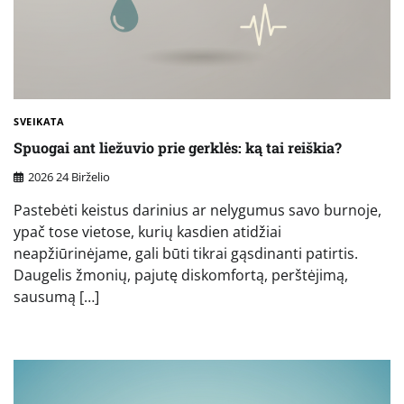
SVEIKATA
Spuogai ant liežuvio prie gerklės: ką tai reiškia?
2026 24 Birželio
Pastebėti keistus darinius ar nelygumus savo burnoje,
ypač tose vietose, kurių kasdien atidžiai
neapžiūrinėjame, gali būti tikrai gąsdinanti patirtis.
Daugelis žmonių, pajutę diskomfortą, perštėjimą,
sausumą […]