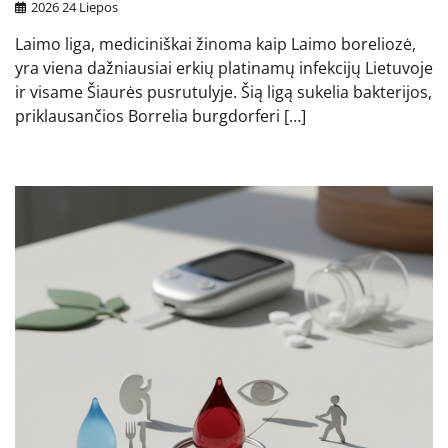
2026 24 Liepos
Laimo liga, mediciniškai žinoma kaip Laimo boreliozė,
yra viena dažniausiai erkių platinamų infekcijų Lietuvoje
ir visame Šiaurės pusrutulyje. Šią ligą sukelia bakterijos,
priklausančios Borrelia burgdorferi […]