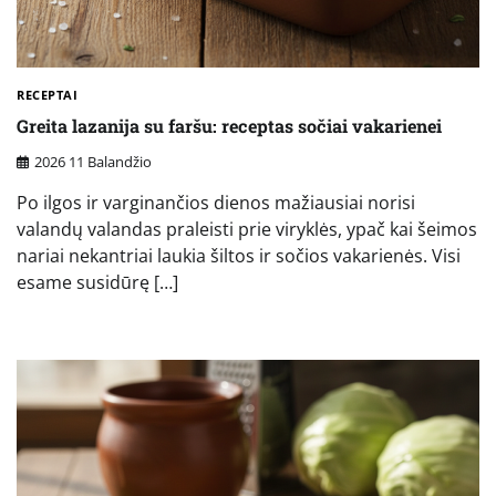
RECEPTAI
Greita lazanija su faršu: receptas sočiai vakarienei
2026 11 Balandžio
Po ilgos ir varginančios dienos mažiausiai norisi
valandų valandas praleisti prie viryklės, ypač kai šeimos
nariai nekantriai laukia šiltos ir sočios vakarienės. Visi
esame susidūrę […]