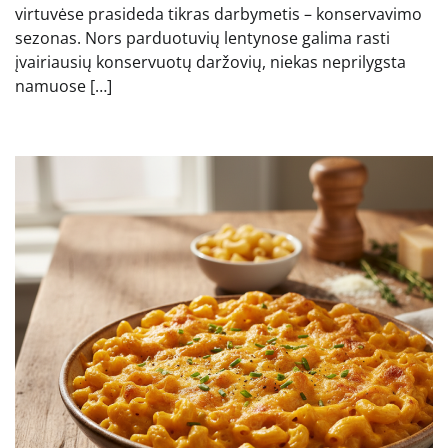
virtuvėse prasideda tikras darbymetis – konservavimo
sezonas. Nors parduotuvių lentynose galima rasti
įvairiausių konservuotų daržovių, niekas neprilygsta
namuose […]