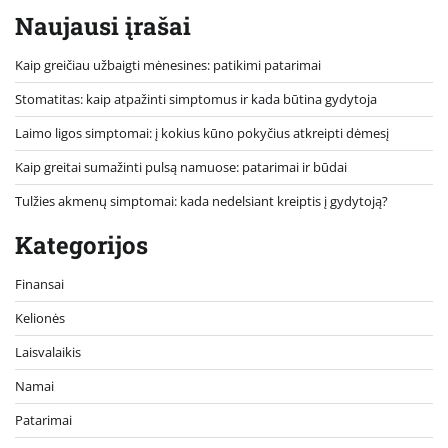
Naujausi įrašai
Kaip greičiau užbaigti mėnesines: patikimi patarimai
Stomatitas: kaip atpažinti simptomus ir kada būtina gydytoja
Laimo ligos simptomai: į kokius kūno pokyčius atkreipti dėmesį
Kaip greitai sumažinti pulsą namuose: patarimai ir būdai
Tulžies akmenų simptomai: kada nedelsiant kreiptis į gydytoją?
Kategorijos
Finansai
Kelionės
Laisvalaikis
Namai
Patarimai