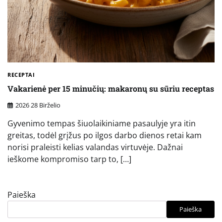
RECEPTAI
Vakarienė per 15 minučių: makaronų su sūriu receptas
2026 28 Birželio
Gyvenimo tempas šiuolaikiniame pasaulyje yra itin
greitas, todėl grįžus po ilgos darbo dienos retai kam
norisi praleisti kelias valandas virtuvėje. Dažnai
ieškome kompromiso tarp to, […]
Paieška
Paieška