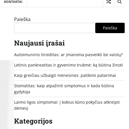
KONTAKTAI
Paieška
Paieška
Naujausi įrašai
Autoimuninis tiroiditas: ar įmanoma pasveikti be vaistų?
Lėtinis pankreatitas ir gyvenimo trukmė: ką būtina žinoti
Kaip greičiau užbaigti mėnesines: patikimi patarimai
Stomatitas: kaip atpažinti simptomus ir kada būtina
gydytoja
Laimo ligos simptomai: į kokius kūno pokyčius atkreipti
dėmesį
Kategorijos