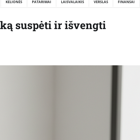
KELIONĖS
PATARIMAI
LAISVALAIKIS
VERSLAS
FINANSAI
ką suspėti ir išvengti