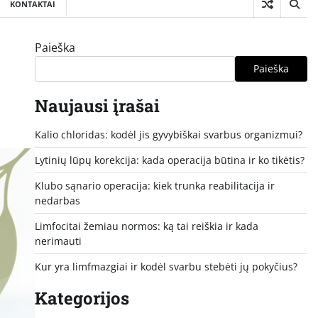
KONTAKTAI
Paieška
Paieška
Naujausi įrašai
Kalio chloridas: kodėl jis gyvybiškai svarbus organizmui?
Lytinių lūpų korekcija: kada operacija būtina ir ko tikėtis?
Klubo sąnario operacija: kiek trunka reabilitacija ir
nedarbas
Limfocitai žemiau normos: ką tai reiškia ir kada
nerimauti
Kur yra limfmazgiai ir kodėl svarbu stebėti jų pokyčius?
Kategorijos