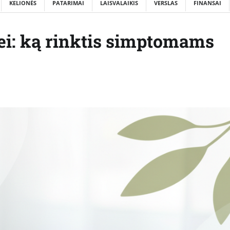
KELIONĖS
PATARIMAI
LAISVALAIKIS
VERSLAS
FINANSAI
ei: ką rinktis simptomams