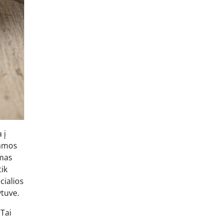
 į
mamos
amas
tik
cialios
ytuve.
 Tai