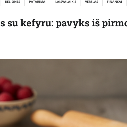
KELIONĖS
PATARIMAI
LAISVALAIKIS
VERSLAS
FINANSAI
 su kefyru: pavyks iš pirm