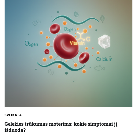
SVEIKATA
Geležies trūkumas moterims: kokie simptomai jį
išduoda?