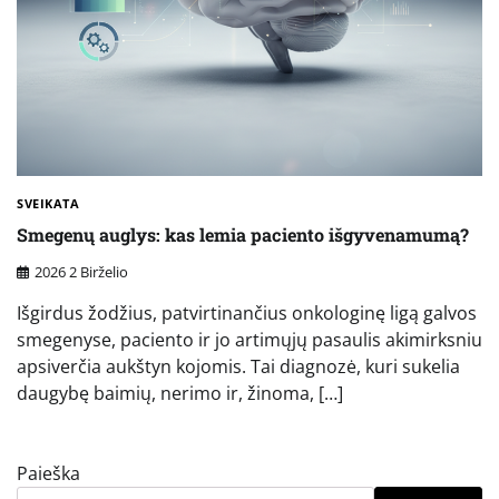
SVEIKATA
Smegenų auglys: kas lemia paciento išgyvenamumą?
2026 2 Birželio
Išgirdus žodžius, patvirtinančius onkologinę ligą galvos
smegenyse, paciento ir jo artimųjų pasaulis akimirksniu
apsiverčia aukštyn kojomis. Tai diagnozė, kuri sukelia
daugybę baimių, nerimo ir, žinoma, […]
Paieška