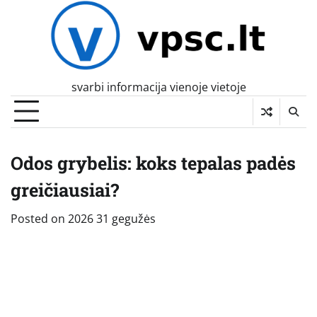
Skip
to
content
svarbi informacija vienoje vietoje
Odos grybelis: koks tepalas padės
greičiausiai?
Posted on
2026 31 gegužės