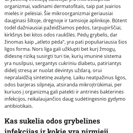
organizmai, vadinami dermatofitais, taip pat įvairios
mielės ir pelėsiai. Šie mikroorganizmai geriausiai
dauginasi šiltoje, drėgnoje ir tamsioje aplinkoje. Būtent
todėl dažniausiai pažeidžiamos pėdos, tarpupirščiai,
kirkšnys bei kitos odos raukšlės. Pėdų grybelis, dar
žinomas kaip „atleto pėda“, yra pati populiariausia šios
ligos forma. Nors liga gali užklupti bet kurį žmogų,
didesnę riziką susirgti turi tie, kurių imuninė sistema
yra nusilpusi, sergantys cukriniu diabetu, patiriantys
didelį stresą ar nuolat dėvintys uždarą, orui
nepralaidžią sintetinę avalynę. Laiku neatpažinus ligos,
odos barjeras silpnėja, atsiranda mikroįtrūkimai, per
kuriuos į organizmą gali patekti ir antrinės bakterinės
infekcijos, reikalaujančios daug sudėtingesnio gydymo
antibiotikais.
Kas sukelia odos grybelines
infekcijas ir kokie yra pirmieji