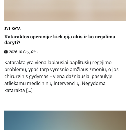
SVEIKATA
Kataraktos operacija: kiek gija akis ir ko negalima
daryti?
2026 10 Gegužės
Katarakta yra viena labiausiai paplitusių regėjimo
problemų, ypač tarp vyresnio amžiaus žmonių, o jos
chirurginis gydymas – viena dažniausiai pasaulyje
atliekamų medicininių intervencijų. Negydoma
katarakta […]