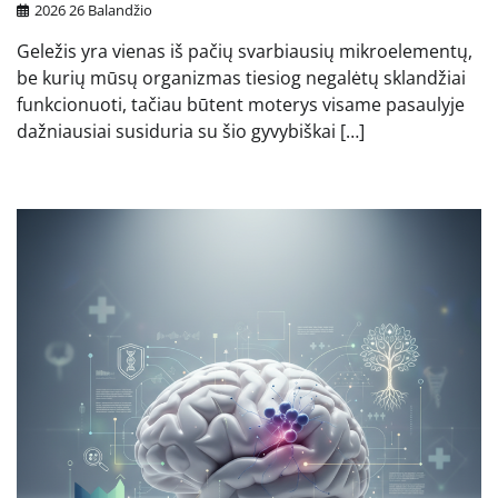
2026 26 Balandžio
Geležis yra vienas iš pačių svarbiausių mikroelementų,
be kurių mūsų organizmas tiesiog negalėtų sklandžiai
funkcionuoti, tačiau būtent moterys visame pasaulyje
dažniausiai susiduria su šio gyvybiškai […]