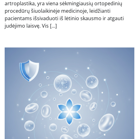
artroplastika, yra viena sėkmingiausių ortopedinių
procedūrų šiuolaikinėje medicinoje, leidžianti
pacientams išsivaduoti iš lėtinio skausmo ir atgauti
judėjimo laisvę. Vis […]