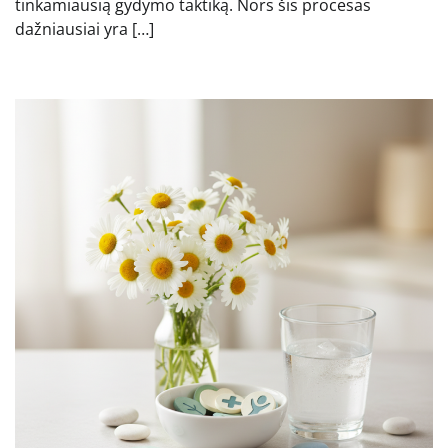
tinkamiausią gydymo taktiką. Nors šis procesas
dažniausiai yra […]