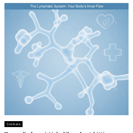
Sveikata