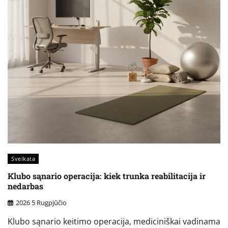
Sveikata
Klubo sąnario operacija: kiek trunka reabilitacija ir
nedarbas
2026 5 Rugpjūčio
Klubo sąnario keitimo operacija, mediciniškai vadinama