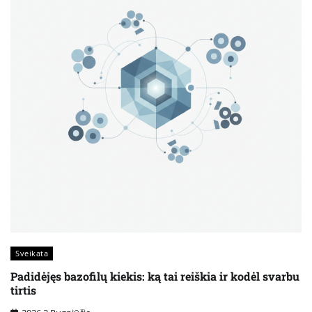
Sveikata
Padidėjęs bazofilų kiekis: ką tai reiškia ir kodėl svarbu
tirtis