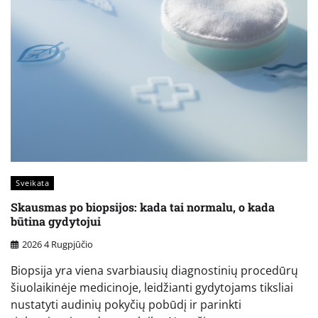
Sveikata
Skausmas po biopsijos: kada tai normalu, o kada
būtina gydytojui
2026 4 Rugpjūčio
Biopsija yra viena svarbiausių diagnostinių procedūrų
šiuolaikinėje medicinoje, leidžianti gydytojams tiksliai
nustatyti audinių pokyčių pobūdį ir parinkti