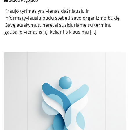
2026 3 Rugpjūčio
Kraujo tyrimas yra vienas dažniausių ir
informatyviausių būdų stebėti savo organizmo būklę.
Gavę atsakymus, neretai susiduriame su terminų
gausa, o vienas iš jų, keliantis klausimų […]