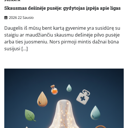
Skausmas dešinėje pusėje: gydytojas įspėja apie ligas
2026 22 Sausio
Daugelis iš mūsų bent kartą gyvenime yra susidūrę su
staigiu ar maudžiančiu skausmu dešinėje pilvo pusėje
arba ties juosmeniu. Nors pirmoji mintis dažnai būna
susijusi […]