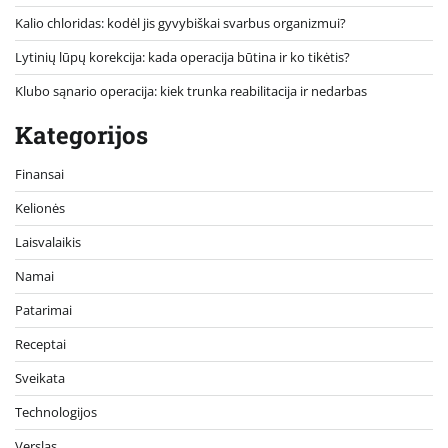
Kalio chloridas: kodėl jis gyvybiškai svarbus organizmui?
Lytinių lūpų korekcija: kada operacija būtina ir ko tikėtis?
Klubo sąnario operacija: kiek trunka reabilitacija ir nedarbas
Kategorijos
Finansai
Kelionės
Laisvalaikis
Namai
Patarimai
Receptai
Sveikata
Technologijos
Verslas