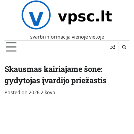
Skip
to
content
svarbi informacija vienoje vietoje
Skausmas kairiajame šone:
gydytojas įvardijo priežastis
Posted on
2026 2 kovo