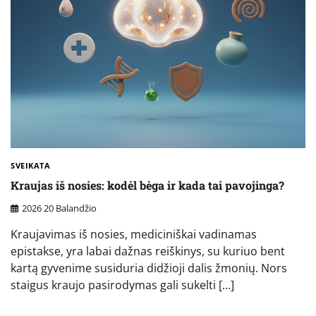
SVEIKATA
Kraujas iš nosies: kodėl bėga ir kada tai pavojinga?
2026 20 Balandžio
Kraujavimas iš nosies, mediciniškai vadinamas
epistakse, yra labai dažnas reiškinys, su kuriuo bent
kartą gyvenime susiduria didžioji dalis žmonių. Nors
staigus kraujo pasirodymas gali sukelti […]