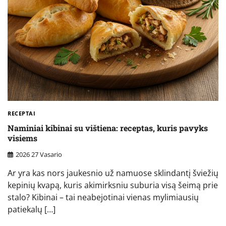
RECEPTAI
Naminiai kibinai su vištiena: receptas, kuris pavyks
visiems
2026 27 Vasario
Ar yra kas nors jaukesnio už namuose sklindantį šviežių
kepinių kvapą, kuris akimirksniu suburia visą šeimą prie
stalo? Kibinai – tai neabejotinai vienas mylimiausių
patiekalų […]