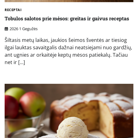
RECEPTAI
Tobulos salotos prie mėsos: greitas ir gaivus receptas
2026 1 Gegužės
Šiltasis metų laikas, jaukios šeimos šventės ar tiesiog
ilgai lauktas savaitgalis dažnai neatsiejami nuo gardžių,
ant ugnies ar orkaitėje keptų mėsos patiekalų. Tačiau
net ir […]