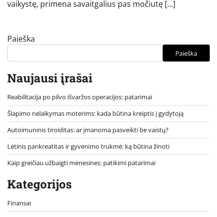
vaikystę, primena savaitgalius pas močiutę […]
Paieška
Paieška
Naujausi įrašai
Reabilitacija po pilvo išvaržos operacijos: patarimai
Šlapimo nelaikymas moterims: kada būtina kreiptis į gydytoją
Autoimuninis tiroiditas: ar įmanoma pasveikti be vaistų?
Lėtinis pankreatitas ir gyvenimo trukmė: ką būtina žinoti
Kaip greičiau užbaigti mėnesines: patikimi patarimai
Kategorijos
Finansai