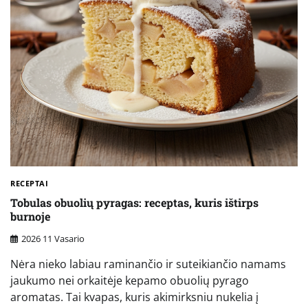
RECEPTAI
Tobulas obuolių pyragas: receptas, kuris ištirps
burnoje
2026 11 Vasario
Nėra nieko labiau raminančio ir suteikiančio namams
jaukumo nei orkaitėje kepamo obuolių pyrago
aromatas. Tai kvapas, kuris akimirksniu nukelia į