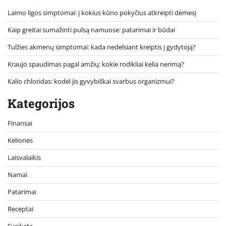
Laimo ligos simptomai: į kokius kūno pokyčius atkreipti dėmesį
Kaip greitai sumažinti pulsą namuose: patarimai ir būdai
Tulžies akmenų simptomai: kada nedelsiant kreiptis į gydytoją?
Kraujo spaudimas pagal amžių: kokie rodikliai kelia nerimą?
Kalio chloridas: kodėl jis gyvybiškai svarbus organizmui?
Kategorijos
Finansai
Kelionės
Laisvalaikis
Namai
Patarimai
Receptai
Sveikata