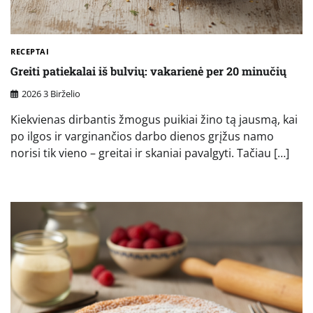
RECEPTAI
Greiti patiekalai iš bulvių: vakarienė per 20 minučių
2026 3 Birželio
Kiekvienas dirbantis žmogus puikiai žino tą jausmą, kai
po ilgos ir varginančios darbo dienos grįžus namo
norisi tik vieno – greitai ir skaniai pavalgyti. Tačiau […]