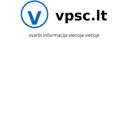
Skip
to
content
svarbi informacija vienoje vietoje