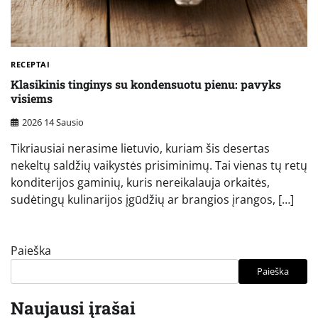
RECEPTAI
Klasikinis tinginys su kondensuotu pienu: pavyks
visiems
2026 14 Sausio
Tikriausiai nerasime lietuvio, kuriam šis desertas
nekeltų saldžių vaikystės prisiminimų. Tai vienas tų retų
konditerijos gaminių, kuris nereikalauja orkaitės,
sudėtingų kulinarijos įgūdžių ar brangios įrangos, […]
Paieška
Paieška
Naujausi įrašai