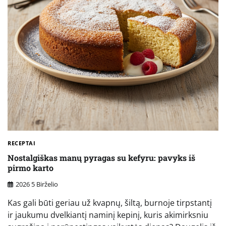
RECEPTAI
Nostalgiškas manų pyragas su kefyru: pavyks iš
pirmo karto
2026 5 Birželio
Kas gali būti geriau už kvapnų, šiltą, burnoje tirpstantį
ir jaukumu dvelkiantį naminį kepinį, kuris akimirksniu