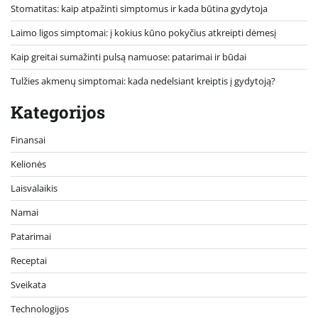
Stomatitas: kaip atpažinti simptomus ir kada būtina gydytoja
Laimo ligos simptomai: į kokius kūno pokyčius atkreipti dėmesį
Kaip greitai sumažinti pulsą namuose: patarimai ir būdai
Tulžies akmenų simptomai: kada nedelsiant kreiptis į gydytoją?
Kategorijos
Finansai
Kelionės
Laisvalaikis
Namai
Patarimai
Receptai
Sveikata
Technologijos