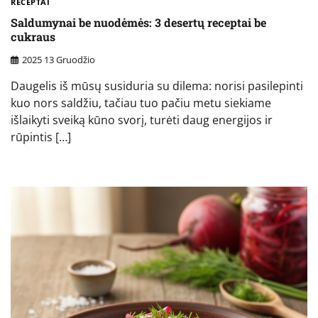
RECEPTAI
Saldumynai be nuodėmės: 3 desertų receptai be
cukraus
2025 13 Gruodžio
Daugelis iš mūsų susiduria su dilema: norisi pasilepinti
kuo nors saldžiu, tačiau tuo pačiu metu siekiame
išlaikyti sveiką kūno svorį, turėti daug energijos ir
rūpintis […]