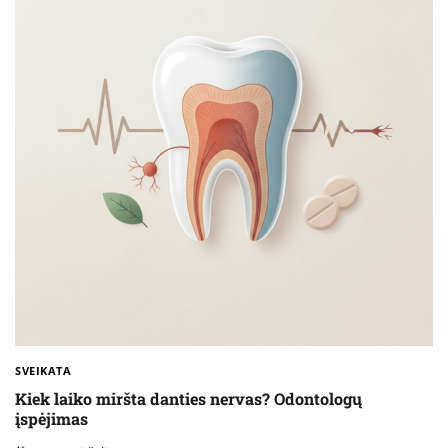
SVEIKATA
Kiek laiko miršta danties nervas? Odontologų
įspėjimas