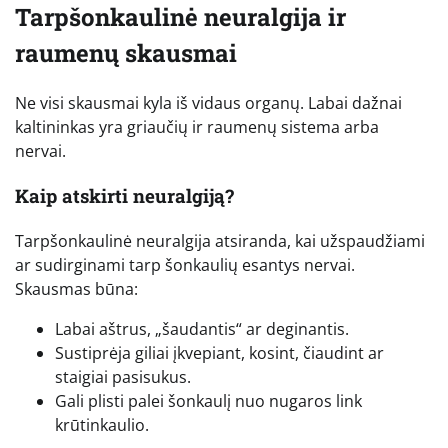
Tarpšonkaulinė neuralgija ir
raumenų skausmai
Ne visi skausmai kyla iš vidaus organų. Labai dažnai
kaltininkas yra griaučių ir raumenų sistema arba
nervai.
Kaip atskirti neuralgiją?
Tarpšonkaulinė neuralgija atsiranda, kai užspaudžiami
ar sudirginami tarp šonkaulių esantys nervai.
Skausmas būna:
Labai aštrus, „šaudantis“ ar deginantis.
Sustiprėja giliai įkvepiant, kosint, čiaudint ar
staigiai pasisukus.
Gali plisti palei šonkaulį nuo nugaros link
krūtinkaulio.