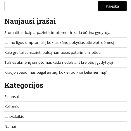
Paieška
Naujausi įrašai
Stomatitas: kaip atpažinti simptomus ir kada būtina gydytoja
Laimo ligos simptomai: į kokius kūno pokyčius atkreipti dėmesį
Kaip greitai sumažinti pulsą namuose: patarimai ir būdai
Tulžies akmenų simptomai: kada nedelsiant kreiptis į gydytoją?
Kraujo spaudimas pagal amžių: kokie rodikliai kelia nerimą?
Kategorijos
Finansai
Kelionės
Laisvalaikis
Namai