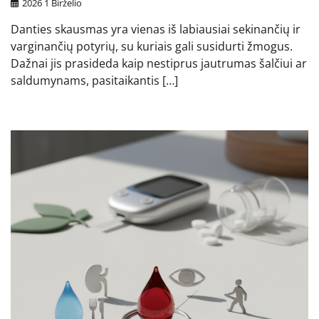
2026 1 Birželio
Danties skausmas yra vienas iš labiausiai sekinančių ir
varginančių potyrių, su kuriais gali susidurti žmogus.
Dažnai jis prasideda kaip nestiprus jautrumas šalčiui ar
saldumynams, pasitaikantis […]