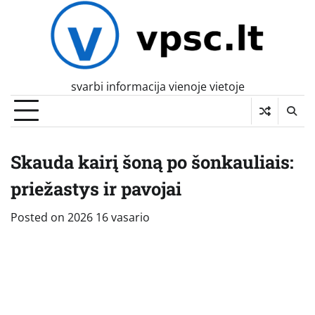
Skip
to
content
svarbi informacija vienoje vietoje
Skauda kairį šoną po šonkauliais:
priežastys ir pavojai
Posted on
2026 16 vasario