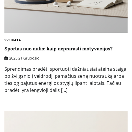
SVEIKATA
Sportas nuo nulio: kaip neprarasti motyvacijos?
2025 21 Gruodžio
Sprendimas pradėti sportuoti dažniausiai ateina staiga:
po žvilgsnio į veidrodį, pamačius seną nuotrauką arba
tiesiog pajutus energijos stygių lipant laiptais. Tačiau
pradėti yra lengvioji dalis […]