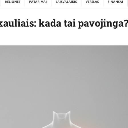
KELIONĖS
PATARIMAI
LAISVALAIKIS
VERSLAS
FINANSAI
uliais: kada tai pavojinga