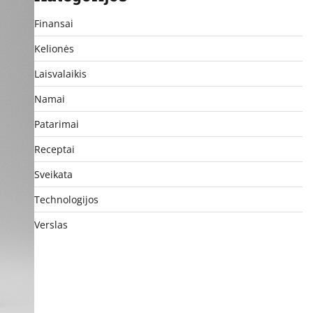
Finansai
Kelionės
Laisvalaikis
Namai
Patarimai
Receptai
Sveikata
Technologijos
Verslas