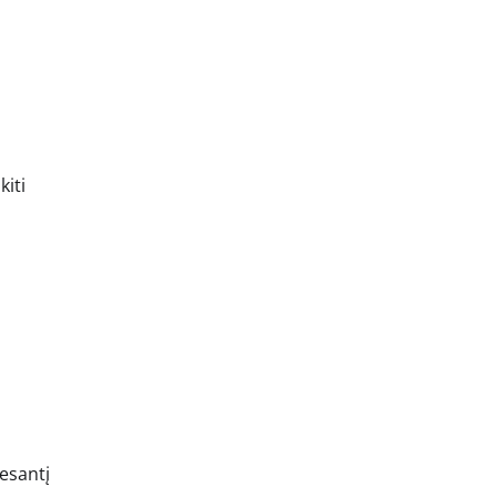
kiti
esantį