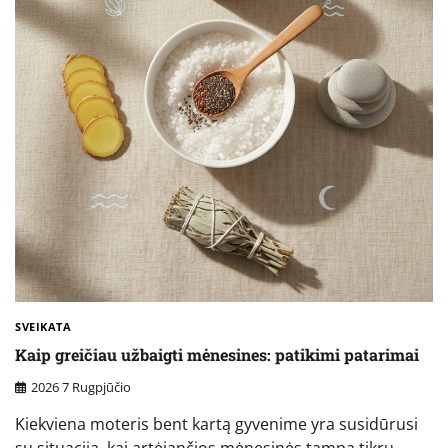
SVEIKATA
Kaip greičiau užbaigti mėnesines: patikimi patarimai
2026 7 Rugpjūčio
Kiekviena moteris bent kartą gyvenime yra susidūrusi