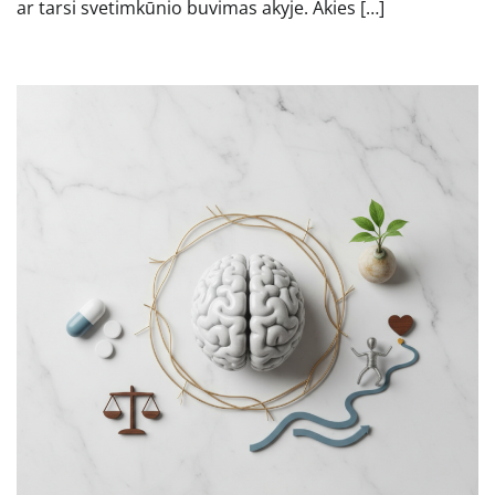
ar tarsi svetimkūnio buvimas akyje. Akies […]