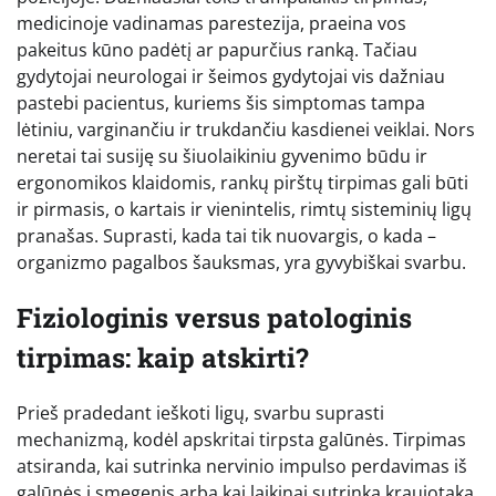
medicinoje vadinamas parestezija, praeina vos
pakeitus kūno padėtį ar papurčius ranką. Tačiau
gydytojai neurologai ir šeimos gydytojai vis dažniau
pastebi pacientus, kuriems šis simptomas tampa
lėtiniu, varginančiu ir trukdančiu kasdienei veiklai. Nors
neretai tai susiję su šiuolaikiniu gyvenimo būdu ir
ergonomikos klaidomis, rankų pirštų tirpimas gali būti
ir pirmasis, o kartais ir vienintelis, rimtų sisteminių ligų
pranašas. Suprasti, kada tai tik nuovargis, o kada –
organizmo pagalbos šauksmas, yra gyvybiškai svarbu.
Fiziologinis versus patologinis
tirpimas: kaip atskirti?
Prieš pradedant ieškoti ligų, svarbu suprasti
mechanizmą, kodėl apskritai tirpsta galūnės. Tirpimas
atsiranda, kai sutrinka nervinio impulso perdavimas iš
galūnės į smegenis arba kai laikinai sutrinka kraujotaka