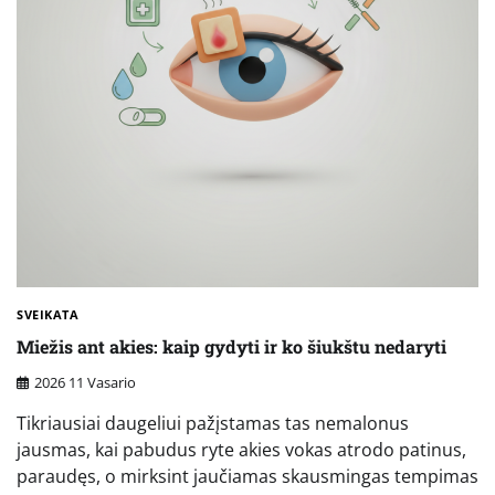
SVEIKATA
Miežis ant akies: kaip gydyti ir ko šiukštu nedaryti
2026 11 Vasario
Tikriausiai daugeliui pažįstamas tas nemalonus
jausmas, kai pabudus ryte akies vokas atrodo patinus,
paraudęs, o mirksint jaučiamas skausmingas tempimas