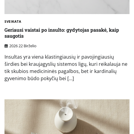
SVEIKATA
Geriausi vaistai po insulto: gydytojas pasakė, kaip
saugotis
2026 22 Birželio
Insultas yra viena klastingiausių ir pavojingiausių
širdies bei kraujagyslių sistemos ligų, kuri reikalauja ne
tik skubios medicininės pagalbos, bet ir kardinalių
gyvenimo būdo pokyčių bei […]