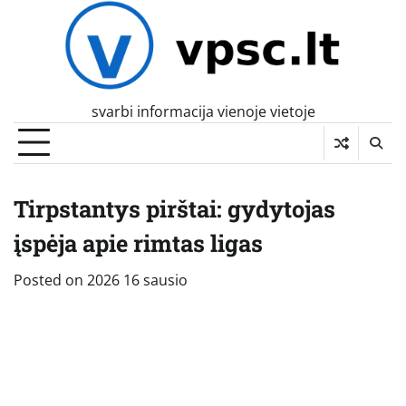
Skip
to
content
svarbi informacija vienoje vietoje
Tirpstantys pirštai: gydytojas
įspėja apie rimtas ligas
Posted on
2026 16 sausio