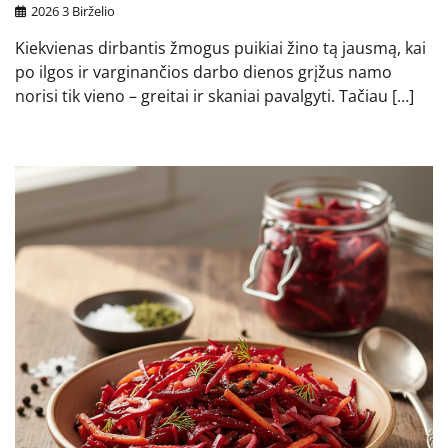
2026 3 Birželio
Kiekvienas dirbantis žmogus puikiai žino tą jausmą, kai
po ilgos ir varginančios darbo dienos grįžus namo
norisi tik vieno – greitai ir skaniai pavalgyti. Tačiau […]