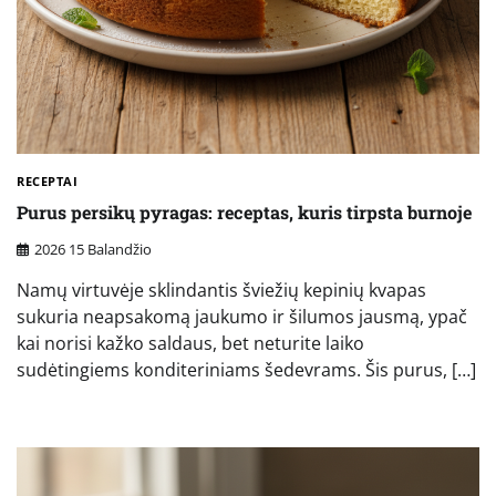
RECEPTAI
Purus persikų pyragas: receptas, kuris tirpsta burnoje
2026 15 Balandžio
Namų virtuvėje sklindantis šviežių kepinių kvapas
sukuria neapsakomą jaukumo ir šilumos jausmą, ypač
kai norisi kažko saldaus, bet neturite laiko
sudėtingiems konditeriniams šedevrams. Šis purus, […]