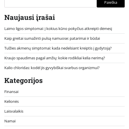
Paieška
Naujausi įrašai
Laimo ligos simptomai: į kokius kūno pokyčius atkreipti dėmesį
Kaip greitai sumažinti pulsą namuose: patarimai ir būdai
Tulžies akmenų simptomai: kada nedelsiant kreiptis į gydytoją?
Kraujo spaudimas pagal amžių: kokie rodikliai kelia nerimą?
Kalio chloridas: kodėl jis gyvybiškai svarbus organizmui?
Kategorijos
Finansai
Kelionės
Laisvalaikis
Namai