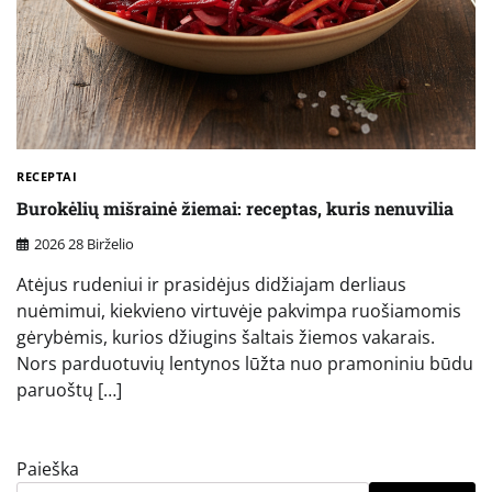
RECEPTAI
Burokėlių mišrainė žiemai: receptas, kuris nenuvilia
2026 28 Birželio
Atėjus rudeniui ir prasidėjus didžiajam derliaus
nuėmimui, kiekvieno virtuvėje pakvimpa ruošiamomis
gėrybėmis, kurios džiugins šaltais žiemos vakarais.
Nors parduotuvių lentynos lūžta nuo pramoniniu būdu
paruoštų […]
Paieška