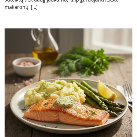
makaronų. […]