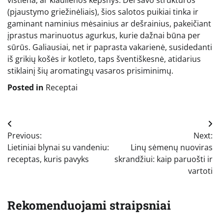
(pjaustymo griežinėliais), šios salotos puikiai tinka ir
gaminant naminius mėsainius ar dešrainius, pakeičiant
įprastus marinuotus agurkus, kurie dažnai būna per
sūrūs. Galiausiai, net ir paprasta vakarienė, susidedanti
iš grikių košės ir kotleto, taps šventiškesnė, atidarius
stiklainį šių aromatingų vasaros prisiminimų.
Posted in
Receptai
Navigacija
Previous:
Next:
tarp
Lietiniai blynai su vandeniu:
Linų sėmenų nuoviras
įrašų
receptas, kuris pavyks
skrandžiui: kaip paruošti ir
vartoti
Rekomenduojami straipsniai