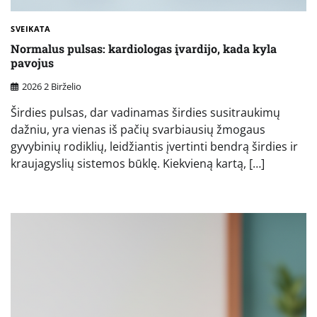
SVEIKATA
Normalus pulsas: kardiologas įvardijo, kada kyla
pavojus
2026 2 Birželio
Širdies pulsas, dar vadinamas širdies susitraukimų
dažniu, yra vienas iš pačių svarbiausių žmogaus
gyvybinių rodiklių, leidžiantis įvertinti bendrą širdies ir
kraujagyslių sistemos būklę. Kiekvieną kartą, […]