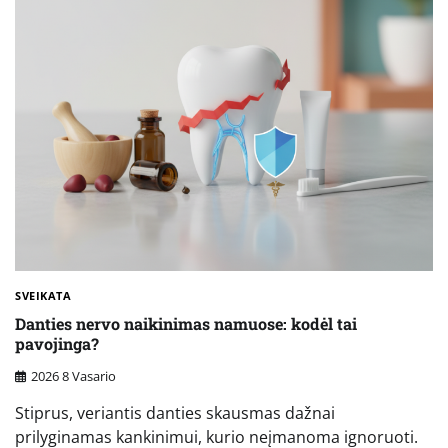
SVEIKATA
Danties nervo naikinimas namuose: kodėl tai
pavojinga?
2026 8 Vasario
Stiprus, veriantis danties skausmas dažnai
prilyginamas kankinimui, kurio neįmanoma ignoruoti.