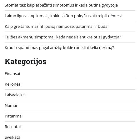
Stomatitas: kaip atpažinti simptomus ir kada būtina gydytoja
Laimo ligos simptomai: į kokius kūno pokyčius atkreipti dėmesį
Kaip greitai sumažinti pulsą namuose: patarimai ir būdai
Tulžies akmenų simptomai: kada nedelsiant kreiptis į gydytoją?
Kraujo spaudimas pagal amžių: kokie rodikliai kelia nerimą?
Kategorijos
Finansai
Kelionės
Laisvalaikis
Namai
Patarimai
Receptai
Sveikata