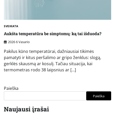
SVEIKATA
Aukšta temperatūra be simptomų: ką tai išduoda?
2026 6 Vasario
Pakilus kūno temperatūrai, dažniausiai tikimės
pamatyti ir kitus peršalimo ar gripo ženklus: slogą,
gerklės skausmą ar kosulį. Tačiau situacija, kai
termometras rodo 38 laipsnius ar […]
Paieška
Paieška
Naujausi įrašai