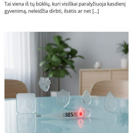
Tai viena iš tų būklių, kuri visiškai paralyžiuoja kasdienį
gyvenimą, neleidžia dirbti, ilsėtis ar net […]