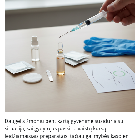
Daugelis žmonių bent kartą gyvenime susiduria su
situacija, kai gydytojas paskiria vaistų kursą
leidžiamaisiais preparatais, tačiau galimybės kasdien