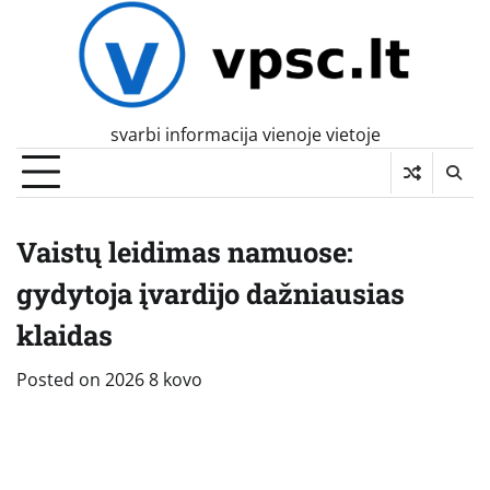
Skip
to
content
svarbi informacija vienoje vietoje
Vaistų leidimas namuose:
gydytoja įvardijo dažniausias
klaidas
Posted on
2026 8 kovo