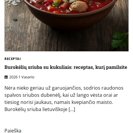
RECEPTAI
Burokėlių sriuba su kukuliais: receptas, kurį pamilsite
2026 1 Vasario
Nėra nieko geriau už garuojančios, sodrios raudonos
spalvos sriubos dubenėlį, kai už lango vėsta orai ar
tiesiog norisi jaukaus, namais kvepiančio maisto.
Burokėlių sriuba lietuviškoje […]
Paieška