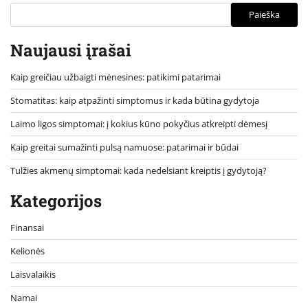
Paieška
Naujausi įrašai
Kaip greičiau užbaigti mėnesines: patikimi patarimai
Stomatitas: kaip atpažinti simptomus ir kada būtina gydytoja
Laimo ligos simptomai: į kokius kūno pokyčius atkreipti dėmesį
Kaip greitai sumažinti pulsą namuose: patarimai ir būdai
Tulžies akmenų simptomai: kada nedelsiant kreiptis į gydytoją?
Kategorijos
Finansai
Kelionės
Laisvalaikis
Namai