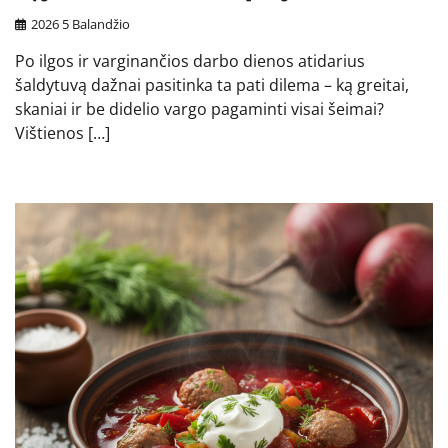
2026 5 Balandžio
Po ilgos ir varginančios darbo dienos atidarius
šaldytuvą dažnai pasitinka ta pati dilema – ką greitai,
skaniai ir be didelio vargo pagaminti visai šeimai?
Vištienos […]