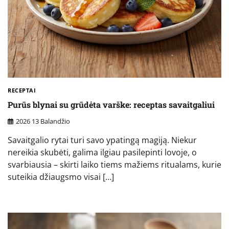
RECEPTAI
Purūs blynai su grūdėta varške: receptas savaitgaliui
2026 13 Balandžio
Savaitgalio rytai turi savo ypatingą magiją. Niekur
nereikia skubėti, galima ilgiau pasilepinti lovoje, o
svarbiausia – skirti laiko tiems mažiems ritualams, kurie
suteikia džiaugsmo visai […]