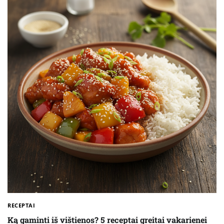
RECEPTAI
Ką gaminti iš vištienos? 5 receptai greitai vakarienei