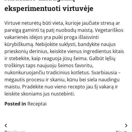
eksperimentuoti virtuvėje
Virtuvė neturėtų būti vieta, kurioje jaučiate stresą ar
pareigą gaminti tą patį nuobodų maistą. Vegetariškos
vakarienės idėjos yra puiki proga išlaisvinti
kūrybiškumą. Nebijokite suklysti, bandykite naujus
prieskonių derinius, keiskite vienus ingredientus kitais
ir stebėkite, kaip reaguoja jūsų šeima. Galbūt lęšių
troškinys taps naujuoju šeimos favoritu,
nukonkuruojančiu tradicinius kotletus. Svarbiausia –
mėgautis procesu ir skaniu, kūnu bei siela naudingu
maistu. Pradėkite nuo vieno recepto jau šį vakarą ir
leiskite skoniams jus nustebinti.
Posted in
Receptai
Navigacija