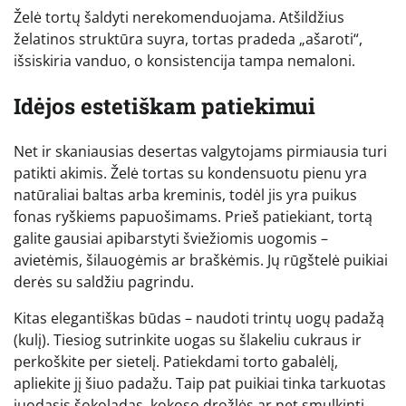
Želė tortų šaldyti nerekomenduojama. Atšildžius
želatinos struktūra suyra, tortas pradeda „ašaroti“,
išsiskiria vanduo, o konsistencija tampa nemaloni.
Idėjos estetiškam patiekimui
Net ir skaniausias desertas valgytojams pirmiausia turi
patikti akimis. Želė tortas su kondensuotu pienu yra
natūraliai baltas arba kreminis, todėl jis yra puikus
fonas ryškiems papuošimams. Prieš patiekiant, tortą
galite gausiai apibarstyti šviežiomis uogomis –
avietėmis, šilauogėmis ar braškėmis. Jų rūgštelė puikiai
derės su saldžiu pagrindu.
Kitas elegantiškas būdas – naudoti trintų uogų padažą
(kulį). Tiesiog sutrinkite uogas su šlakeliu cukraus ir
perkoškite per sietelį. Patiekdami torto gabalėlį,
apliekite jį šiuo padažu. Taip pat puikiai tinka tarkuotas
juodasis šokoladas, kokoso drožlės ar net smulkinti