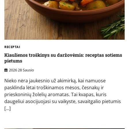
RECEPTAI
Kiaulienos troškinys su daržovėmis: receptas sotiems
pietums
2026 28 Sausio
Nieko nėra jaukesnio už akimirką, kai namuose
pasklinda lėtai troškinamos mėsos, česnakų ir
prieskoninių žolelių aromatas. Tai kvapas, kuris
daugeliui asocijuojasi su vaikyste, savaitgalio pietumis
[…]