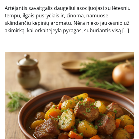
Artėjantis savaitgalis daugeliui asocijuojasi su lėtesniu
tempu, ilgais pusryčiais ir, žinoma, namuose
sklindančiu kepinių aromatu. Nėra nieko jaukesnio už
akimirką, kai orkaitėjeyla pyragas, suburiantis visą […]