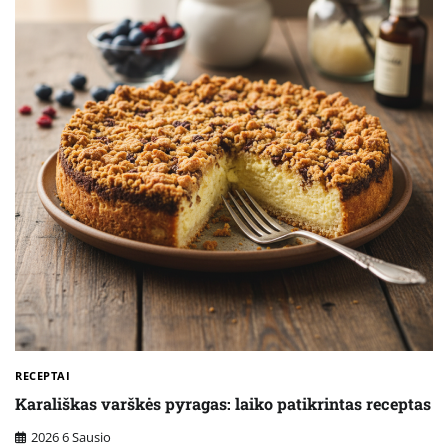
RECEPTAI
Karališkas varškės pyragas: laiko patikrintas receptas
2026 6 Sausio