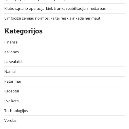
Klubo sąnario operacija: kiek trunka reabilitacija ir nedarbas
Limfocitai žemiau normos: ką tai reiškia ir kada nerimauti
Kategorijos
Finansai
Kelionės
Laisvalaikis
Namai
Patarimai
Receptai
Sveikata
Technologijos
Verslas