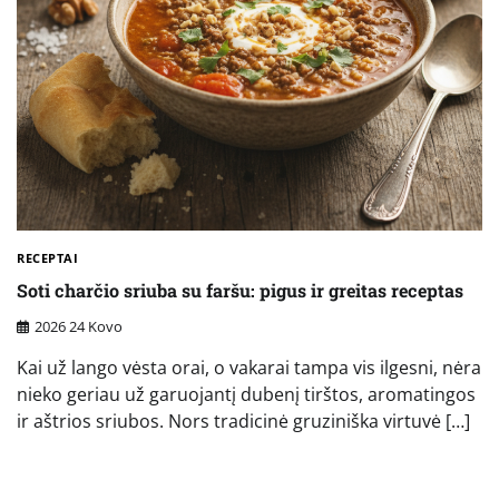
RECEPTAI
Soti charčio sriuba su faršu: pigus ir greitas receptas
2026 24 Kovo
Kai už lango vėsta orai, o vakarai tampa vis ilgesni, nėra
nieko geriau už garuojantį dubenį tirštos, aromatingos
ir aštrios sriubos. Nors tradicinė gruziniška virtuvė […]