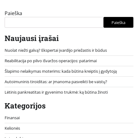
Paieška
Paieška
Naujausi įrašai
Nuolat niežti galvą? Ekspertai įvardijo priežastis ir būdus
Reabilitacija po pilvo išvaržos operacijos: patarimai
Šlapimo nelaikymas moterims: kada būtina kreiptis į gydytoją
Autoimuninis tiroiditas: ar įmanoma pasveikti be vaistų?
Lėtinis pankreatitas ir gyvenimo trukmė: ką būtina žinoti
Kategorijos
Finansai
Kelionės