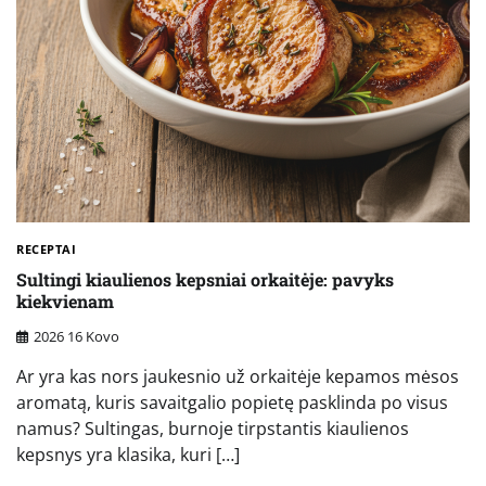
RECEPTAI
Sultingi kiaulienos kepsniai orkaitėje: pavyks
kiekvienam
2026 16 Kovo
Ar yra kas nors jaukesnio už orkaitėje kepamos mėsos
aromatą, kuris savaitgalio popietę pasklinda po visus
namus? Sultingas, burnoje tirpstantis kiaulienos
kepsnys yra klasika, kuri […]