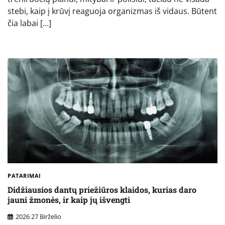
stebi, kaip į krūvį reaguoja organizmas iš vidaus. Būtent
čia labai […]
PATARIMAI
Didžiausios dantų priežiūros klaidos, kurias daro
jauni žmonės, ir kaip jų išvengti
2026 27 Birželio