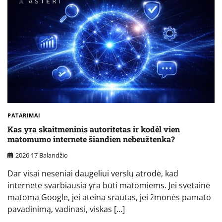
PATARIMAI
Kas yra skaitmeninis autoritetas ir kodėl vien
matomumo internete šiandien nebeužtenka?
2026 17 Balandžio
Dar visai neseniai daugeliui verslų atrodė, kad
internete svarbiausia yra būti matomiems. Jei svetainė
matoma Google, jei ateina srautas, jei žmonės pamato
pavadinimą, vadinasi, viskas […]