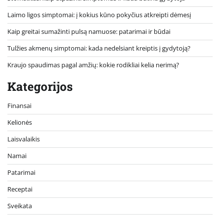
Laimo ligos simptomai: į kokius kūno pokyčius atkreipti dėmesį
Kaip greitai sumažinti pulsą namuose: patarimai ir būdai
Tulžies akmenų simptomai: kada nedelsiant kreiptis į gydytoją?
Kraujo spaudimas pagal amžių: kokie rodikliai kelia nerimą?
Kategorijos
Finansai
Kelionės
Laisvalaikis
Namai
Patarimai
Receptai
Sveikata