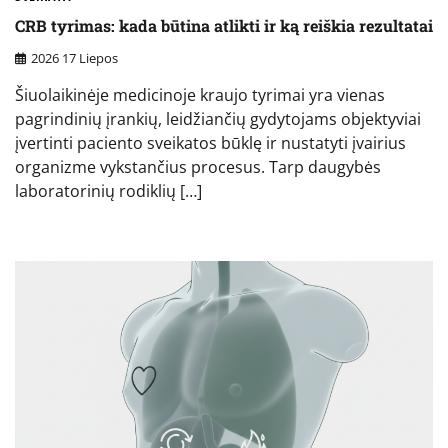
CRB tyrimas: kada būtina atlikti ir ką reiškia rezultatai
2026 17 Liepos
Šiuolaikinėje medicinoje kraujo tyrimai yra vienas
pagrindinių įrankių, leidžiančių gydytojams objektyviai
įvertinti paciento sveikatos būklę ir nustatyti įvairius
organizme vykstančius procesus. Tarp daugybės
laboratorinių rodiklių […]