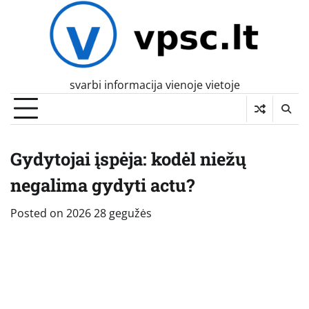
Skip
to
content
svarbi informacija vienoje vietoje
Gydytojai įspėja: kodėl niežų
negalima gydyti actu?
Posted on
2026 28 gegužės