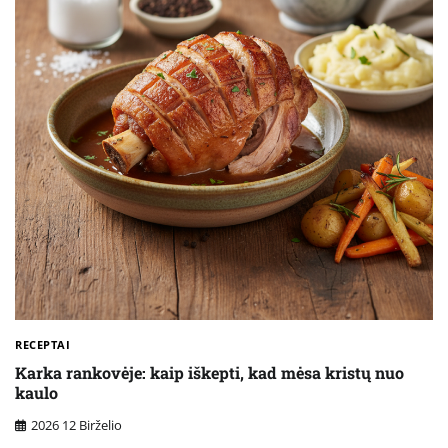
RECEPTAI
Karka rankovėje: kaip iškepti, kad mėsa kristų nuo
kaulo
2026 12 Birželio