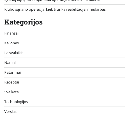
Klubo sąnario operacija: kiek trunka reabilitacija ir nedarbas
Kategorijos
Finansai
Kelionės
Laisvalaikis
Namai
Patarimai
Receptai
Sveikata
Technologijos
Verslas