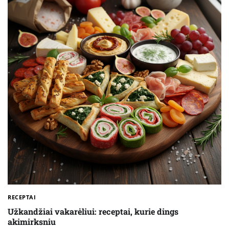
RECEPTAI
Užkandžiai vakarėliui: receptai, kurie dings
akimirksniu