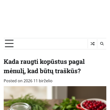
Kada raugti kopūstus pagal
mėnulį, kad būtų traškūs?
Posted on
2026 11 birželio