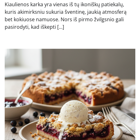
Kiaulienos karka yra vienas iš tų ikoniškų patiekalų,
kuris akimirksniu sukuria šventinę, jaukią atmosferą
bet kokiuose namuose. Nors iš pirmo žvilgsnio gali
pasirodyti, kad iškepti […]