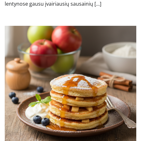
lentynose gausu įvairiausių sausainių […]