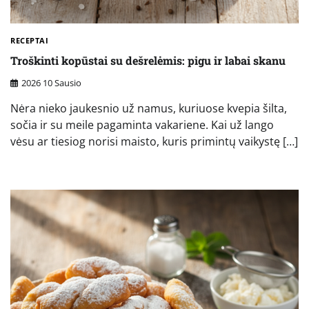
RECEPTAI
Troškinti kopūstai su dešrelėmis: pigu ir labai skanu
2026 10 Sausio
Nėra nieko jaukesnio už namus, kuriuose kvepia šilta,
sočia ir su meile pagaminta vakariene. Kai už lango
vėsu ar tiesiog norisi maisto, kuris primintų vaikystę […]