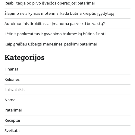
Reabilitacija po pilvo išvaržos operacijos: patarimai
Šlapimo nelaikymas moterims: kada būtina kreiptis į gydytoją
Autoimuninis tiroiditas: ar įmanoma pasveikti be vaistų?
Lėtinis pankreatitas ir gyvenimo trukmė: ką būtina žinoti
Kaip greičiau užbaigti mėnesines: patikimi patarimai
Kategorijos
Finansai
Kelionės
Laisvalaikis
Namai
Patarimai
Receptai
Sveikata