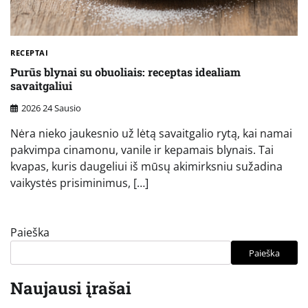
RECEPTAI
Purūs blynai su obuoliais: receptas idealiam
savaitgaliui
2026 24 Sausio
Nėra nieko jaukesnio už lėtą savaitgalio rytą, kai namai
pakvimpa cinamonu, vanile ir kepamais blynais. Tai
kvapas, kuris daugeliui iš mūsų akimirksniu sužadina
vaikystės prisiminimus, […]
Paieška
Paieška
Naujausi įrašai